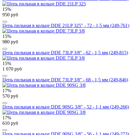
15%
950 руб
Цепь пильная в кольце DDE 21LP 325" - 72 - 1,5 мм (249-761)
15%
980 руб
Цепь пильная в кольце DDE 73LP 3/8" - 62 - 1,5 мм (249-815)
15%
1 070 руб
Цепь пильная в кольце DDE 73LP 3/8" - 68 - 1,5 мм (249-846)
17%
570 руб
Цепь пильная в кольце DDE 90SG 3/8" - 52 - 1,1 мм (249-266)
17%
610 руб
Цепь пильная в кольце DDE 90SG 3/8" - 56 - 1,1 мм (249-273)