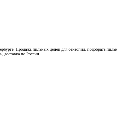
тербурге. Продажа пильных цепей для бензопил, подобрать пил
, доставка по России.