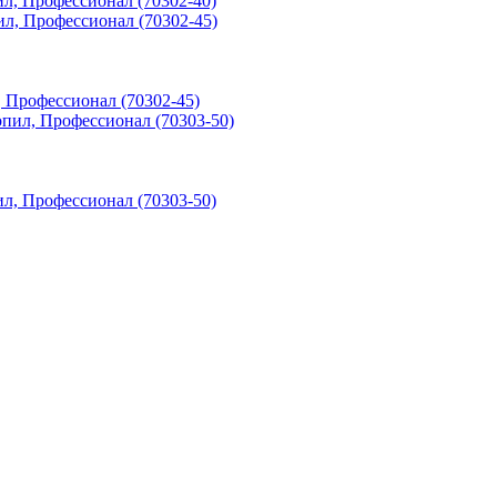
пил, Профессионал (70302-40)
л, Профессионал (70302-45)
пил, Профессионал (70303-50)