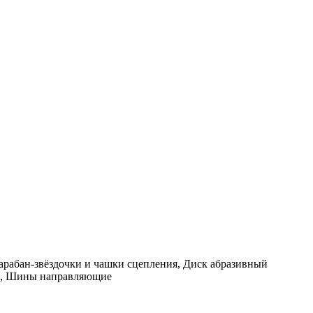
бан-звёздочки и чашки сцепления, Диск абразивный
ны, Шины направляющие