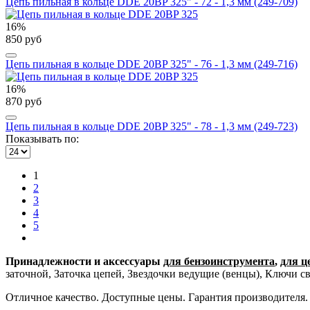
Цепь пильная в кольце DDE 20BP 325" - 72 - 1,3 мм (249-709)
16%
850 руб
Цепь пильная в кольце DDE 20BP 325" - 76 - 1,3 мм (249-716)
16%
870 руб
Цепь пильная в кольце DDE 20BP 325" - 78 - 1,3 мм (249-723)
Показывать по:
1
2
3
4
5
Принадлежности и аксессуары
для бензоинструмента
,
для ц
заточной, Заточка цепей, Звездочки ведущие (венцы), Ключи
Отличное качество. Доступные цены. Гарантия производителя.