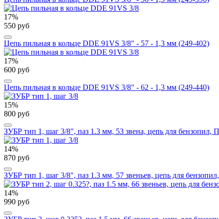
17%
550 руб
Цепь пильная в кольце DDE 91VS 3/8" - 57 - 1,3 мм (249-402)
17%
600 руб
Цепь пильная в кольце DDE 91VS 3/8" - 62 - 1,3 мм (249-440)
15%
800 руб
ЗУБР тип 1, шаг 3/8", паз 1.3 мм, 53 звена, цепь для бензопил,
14%
870 руб
ЗУБР тип 1, шаг 3/8", паз 1.3 мм, 57 звеньев, цепь для бензопи
14%
990 руб