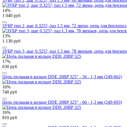
ЗУБР тип 2, шаг 0.325?, паз 1.5 мм, 66 звеньев, цепь для бензо
14%
1 040 руб
ЗУБР тип 2, шаг 0.325?, паз 1.5 мм, 72 звена, цепь для бензопи
13%
1 130 руб
ЗУБР тип 3, шаг 0.325?, паз 1.3 мм, 78 звеньев, цепь для бензо
17%
630 руб
Цепь пильная в кольце DDE 20BP 325" - 56 - 1,3 мм (249-662)
16%
740 руб
Цепь пильная в кольце DDE 20BP 325" - 66 - 1,3 мм (249-693)
16%
810 руб