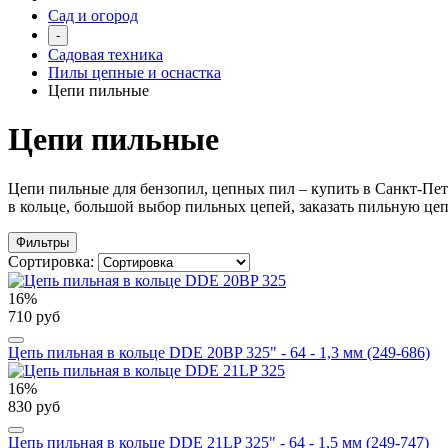
Сад и огород
-
Садовая техника
Пилы цепные и оснастка
Цепи пильные
Цепи пильные
Цепи пильные для бензопил, цепных пил – купить в Санкт-Пе
в кольце, большой выбор пильных цепей, заказать пильную цепь
Фильтры
Сортировка:
16%
710 руб
Цепь пильная в кольце DDE 20BP 325" - 64 - 1,3 мм (249-686)
16%
830 руб
Цепь пильная в кольце DDE 21LP 325" - 64 - 1,5 мм (249-747)