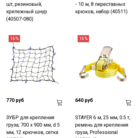
шт, резиновый,
- 10 м, 8 переставных
крепежный шнур
крюков, набор (40511)
(40507-080)
16%
16%
770 руб
640 руб
ЗУБР для крепления
STAYER 6 м, 25 мм, 0.5 т,
груза, 700 х 900 мм, d 5
ремень для крепления
мм, 12 крючков, сетка
груза, Professional