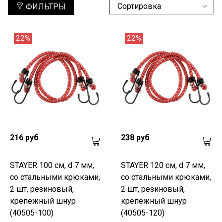
ФИЛЬТРЫ
22%
22%
216 руб
238 руб
STAYER 100 см, d 7 мм,
STAYER 120 см, d 7 мм,
со стальными крюками,
со стальными крюками,
2 шт, резиновый,
2 шт, резиновый,
крепежный шнур
крепежный шнур
(40505-100)
(40505-120)