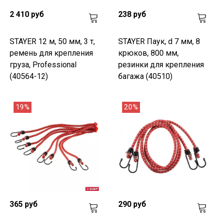
2 410 руб
238 руб
STAYER 12 м, 50 мм, 3 т,
STAYER Паук, d 7 мм, 8
ремень для крепления
крюков, 800 мм,
груза, Professional
резинки для крепления
(40564-12)
багажа (40510)
19%
20%
365 руб
290 руб