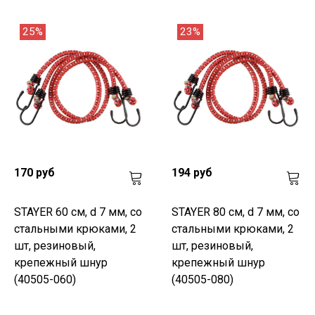
25%
23%
170 руб
194 руб
STAYER 60 см, d 7 мм, со
STAYER 80 см, d 7 мм, со
стальными крюками, 2
стальными крюками, 2
шт, резиновый,
шт, резиновый,
крепежный шнур
крепежный шнур
(40505-060)
(40505-080)