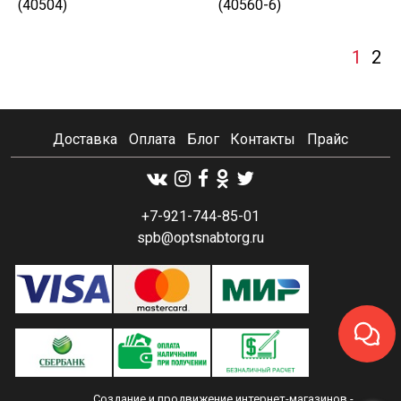
(40504)
(40560-6)
1
2
Доставка
Оплата
Блог
Контакты
Прайс
+7-921-744-85-01
spb@optsnabtorg.ru
Создание и продвижение интернет-магазинов
-