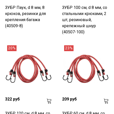
ЗУБР Паук, d 8 мм, 8
ЗУБР 100 см, d 8 мм, со
крюков, резинки для
стальными крюками, 2
крепления багажа
шт, резиновый,
(40509-8)
крепежный шнур
(40507-100)
20%
23%
322 руб
209 руб
ЗУБР 120 см, d 8 мм, со
ЗУБР 60 см, d 8 мм, со