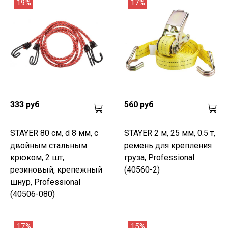
19%
17%
333 руб
560 руб
STAYER 80 см, d 8 мм, c
STAYER 2 м, 25 мм, 0.5 т,
двойным стальным
ремень для крепления
крюком, 2 шт,
груза, Professional
резиновый, крепежный
(40560-2)
шнур, Professional
(40506-080)
17%
15%