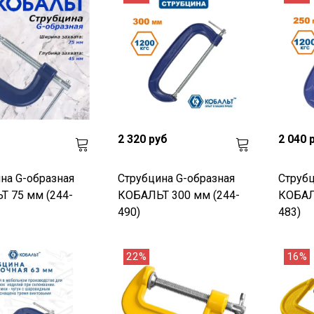
2 320 руб
2 040 
на G-образная
Струбцина G-образная
Струбц
 75 мм (244-
КОБАЛЬТ 300 мм (244-
КОБАЛ
490)
483)
22%
16%