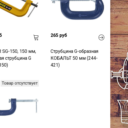
б
265 руб
 SG-150, 150 мм,
Струбцина G-образная
ая струбцина G
КОБАЛЬТ 50 мм (244-
150)
421)
Товар отсутствует