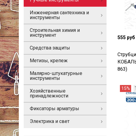
Инженерная сантехника и
инструменты
Строительная химия и
инструмент
555 руб
Средства защиты
Струбци
Метизы, крепеж
КОБАЛЬТ
863)
Малярно-штукатурные
инструменты
15%
Хозяйственные
принадлежности
Фиксаторы арматуры
Электрика и свет