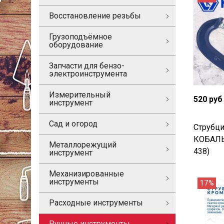
Восстановление резьбы
Грузоподъёмное
оборудование
Запчасти для бензо-
электроинструмента
Измерительный
520 руб
инструмент
Сад и огород
Струбци
КОБАЛЬТ
Металлорежущий
438)
инструмент
Механизированные
инструменты
17%
Расходные инструменты
Ручные инструменты