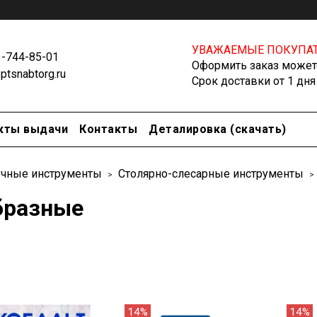
УВАЖАЕМЫЕ ПОКУПАТ
1-744-85-01
Оформить заказ можете
tsnabtorg.ru
Срок доставки от 1 дня
кты выдачи
Контакты
Деталировка (скачать)
чные инструменты
Столярно-слесарные инструменты
бразные
14%
14%