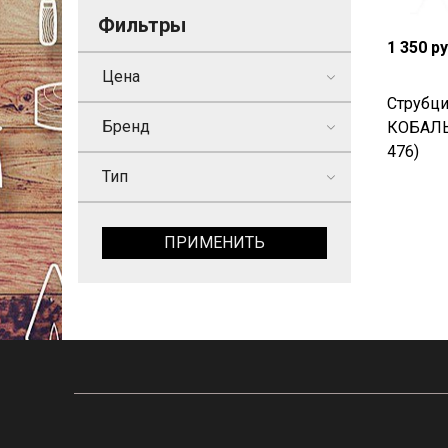
Фильтры
1 350 р
Цена
Струбци
Бренд
КОБАЛЬТ
476)
Тип
ПРИМЕНИТЬ