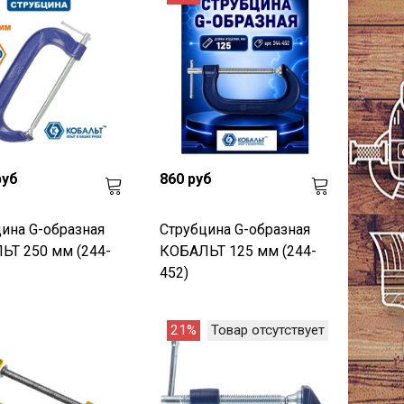
руб
860 руб
ина G-образная
Струбцина G-образная
ЬТ 250 мм (244-
КОБАЛЬТ 125 мм (244-
452)
21%
Товар отсутствует