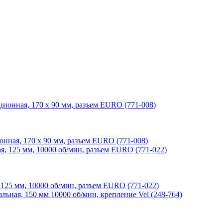
я, 170 х 90 мм, разъем EURO (771-008)
 мм, 10000 об/мин, разъем EURO (771-022)