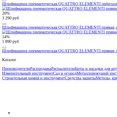
Шлифмашина пневматическая QUATTRO ELEMENTI орбитальная,
20%
3 290 руб
Шлифмашина пневматическая QUATTRO ELEMENTI прямая, цанг
14%
1 890 руб
Шлифмашина пневматическая QUATTRO ELEMENTI прямая, цанг
Каталог
Производители
Распродажа
Распылители
Биты и насадки для шу
Измерительный инструмент
Сад и огород
Металлорежущий инс
Строительная химия и инструмент
Средства защиты
Метизы, кр