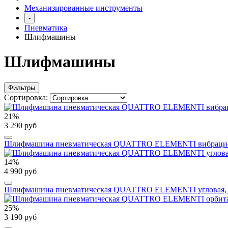
Механизированные инструменты
-
Пневматика
Шлифмашины
Шлифмашины
Фильтры
Сортировка:
21%
3 290 руб
Шлифмашина пневматическая QUATTRO ELEMENTI вибрационна
14%
4 990 руб
Шлифмашина пневматическая QUATTRO ELEMENTI угловая, 125
25%
3 190 руб