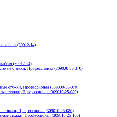
кабеля (30912-14)
ьные стяжки, Профессионал (309030-36-370)
ые стяжки, Профессионал (309010-25-080)