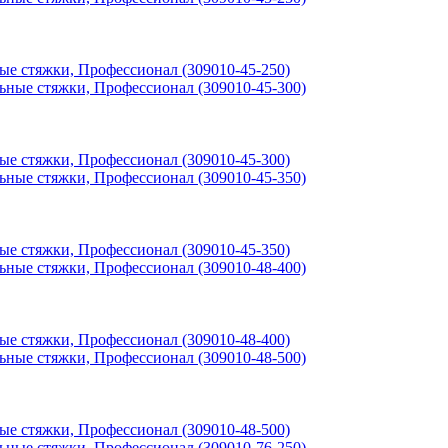
ные стяжки, Профессионал (309010-45-250)
ные стяжки, Профессионал (309010-45-300)
ные стяжки, Профессионал (309010-45-350)
ные стяжки, Профессионал (309010-48-400)
ные стяжки, Профессионал (309010-48-500)