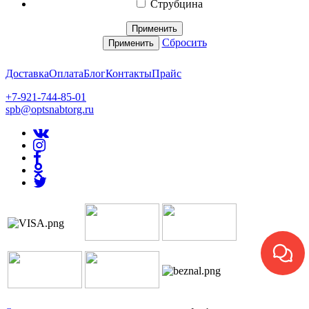
Струбцина
Применить
Сбросить
Применить
Доставка
Оплата
Блог
Контакты
Прайс
+7-921-744-85-01
spb@optsnabtorg.ru