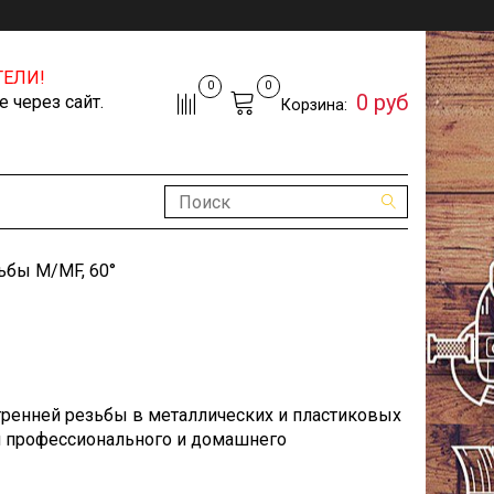
ЕЛИ!
0
0
0 руб
 через сайт.
Корзина:
ьбы M/MF, 60°
тренней резьбы в металлических и пластиковых
ля профессионального и домашнего