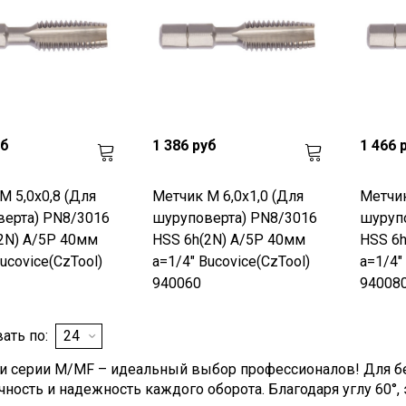
уб
1 386 руб
1 466 
М 5,0х0,8 (Для
Метчик М 6,0х1,0 (Для
Метчик
ерта) PN8/3016
шуруповерта) PN8/3016
шуруп
2N) A/5P 40мм
HSS 6h(2N) A/5P 40мм
HSS 6h
ucovice(CzTool)
a=1/4" Bucovice(CzTool)
a=1/4"
940060
94008
ать по:
и серии M/MF – идеальный выбор профессионалов! Для без
чность и надежность каждого оборота. Благодаря углу 60°