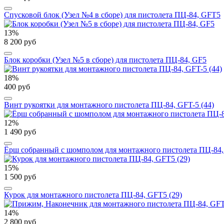
Спусковой блок (Узел №4 в сборе) для пистолета ПЦ-84, GFT5
13%
8 200 руб
Блок коробки (Узел №5 в сборе) для пистолета ПЦ-84, GF5
18%
400 руб
Винт рукоятки для монтажного пистолета ПЦ-84, GFT-5 (44)
12%
1 490 руб
Ёрш собранный с шомполом для монтажного пистолета ПЦ-84,
15%
1 500 руб
Курок для монтажного пистолета ПЦ-84, GFT5 (29)
14%
2 800 руб