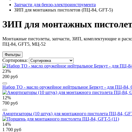
Запчасти для бензо-электроинструмента
ЗИП для монтажных пистолетов (ПЦ-84, GFT-5)
ЗИП для монтажных пистолет
Монтажные пистолеты, запчасти, ЗИП, комплектующие и расх
ПЦ-84, GFT5, МЦ-52
Фильтры
Сортировка:
23%
200 руб
Набор ТО - масло оружейное нейтральное Беркут - для ПЦ-84,
12%
700 руб
Амортизаторы (10 штук) для монтажного пистолета ПЦ-84, GFT
14%
1 700 руб