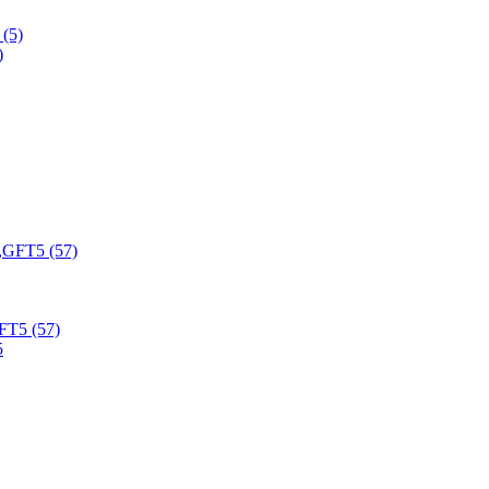
(5)
FT5 (57)