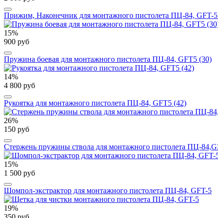
Прижим, Наконечник для монтажного пистолета ПЦ-84, GFT-5 
15%
900 руб
Пружина боевая для монтажного пистолета ПЦ-84, GFT5 (30)
14%
4 800 руб
Рукоятка для монтажного пистолета ПЦ-84, GFT5 (42)
26%
150 руб
Стержень пружины ствола для монтажного пистолета ПЦ-84,G
15%
1 500 руб
Шомпол-экстрактор для монтажного пистолета ПЦ-84, GFT-5
19%
350 руб