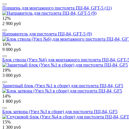
Поршень для монтажного пистолета ПЦ-84, GFT-5 (11)
12%
2 900 руб
Направитель для пистолета ПЦ-84, GFT-5 (9)
16%
9 000 руб
Блок ствола (Узел №6) для монтажного пистолета ПЦ-84, GFT-
19%
3 000 руб
Защитный блок (Узел №1 в сборе) для пистолета ПЦ-84, GF5
14%
1 800 руб
Блок затвора (Узел №3 в сборе) для пистолета ПЦ-84, GF5
15%
1 300 руб