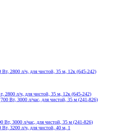
800 л/ч, для чистой, 35 м, 12к (645-242)
, 3000 л/час, для чистой, 35 м (241-826)