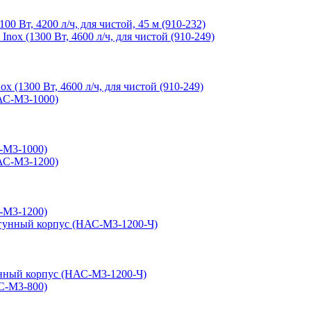
Вт, 4200 л/ч, для чистой, 45 м (910-232)
(1300 Вт, 4600 л/ч, для чистой (910-249)
С-М3-1000)
С-М3-1200)
гунный корпус (НАС-М3-1200-Ч)