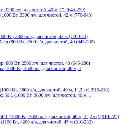
200 л/ч, для чистой, 40 м, 1", (645-259)
Вт, 3300 л/ч, для чистой, 42 м (770-643)
00 Вт, 2500 л/ч, для чистой, 40 (645-280)
 Вт, 3600 л/ч, для чистой, 40 м, 1",2 кг) (910-218)
(1000 Вт, 3600 л/ч, для чистой, 40 м, 1",2 кг) (910-225)