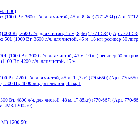
-М3-800)
 Вт, 3600 л/ч, для чистой, 45 м, 8,3кг) (771-534) (Арт. 771-53
1000 Вт, 3600 л/ч, для чистой, 45 м, 16 кг) ресивер 50 литров 
т, 4200 л/ч, для чистой, 45 м, 1",7кг) (770-650) (Арт. 770-650
т, 4800 л/ч, для чистой, 48 м, 1",85кг) (770-667) (Арт. 770-66
С-М3-1200-50)