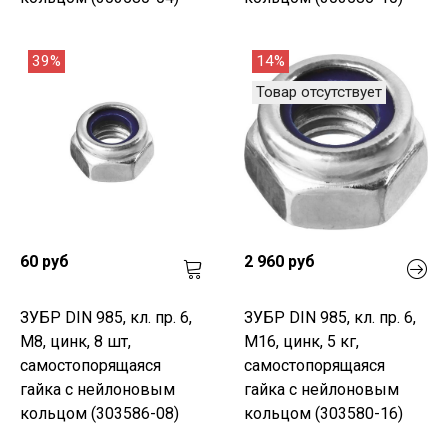
39%
14%
Товар отсутствует
60 руб
2 960 руб
ЗУБР DIN 985, кл. пр. 6,
ЗУБР DIN 985, кл. пр. 6,
M8, цинк, 8 шт,
M16, цинк, 5 кг,
самостопорящаяся
самостопорящаяся
гайка с нейлоновым
гайка с нейлоновым
кольцом (303586-08)
кольцом (303580-16)