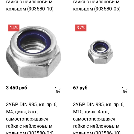
гайка с нейлоновым
гайка с нейлоновым
кольцом (303580-10)
кольцом (303580-05)
14%
37%
3 450 руб
67 руб
ЗУБР DIN 985, кл. пр. 6,
ЗУБР DIN 985, кл. пр. 6,
M4, цинк, 5 кг,
M10, цинк, 4 шт,
самостопорящаяся
самостопорящаяся
гайка с нейлоновым
гайка с нейлоновым
кольцом (303580-04)
кольцом (303586-10)