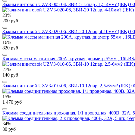
Зажим винтовой UZV3-005-04, ЗВИ-5 12пар , 1,5-4мм? (IEK) 00
23%
200 руб
Зажим винтовой UZV3-020-06, ЗВИ-20 12пар, 4-10мм? (IEK) 00
16%
820 руб
Клемма массы магнитная 200А, круглая, диаметр 55мм., 16LBS/
27%
140 руб
Зажим винтовой UZV3-010-06, ЗВИ-10 12пар, 2,5-6мм? (IEK) 0
15%
1 470 руб
Клемма соединительная проходная, 1/1 проводная, 400В, 32А, 50
34%
80 руб