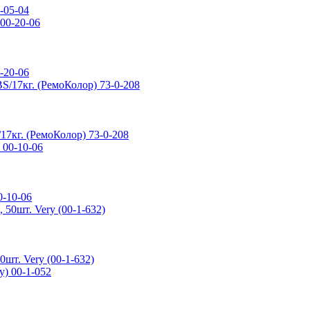
-05-04
-20-06
17кг. (РемоКолор) 73-0-208
0-10-06
шт. Very (00-1-632)