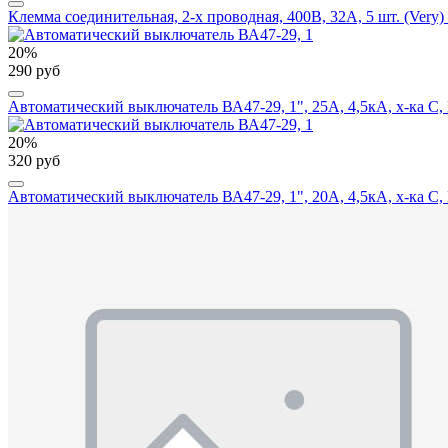
Клемма соединительная, 2-х проводная, 400В, 32А, 5 шт. (Very)
20%
290 руб
Автоматический выключатель ВА47-29, 1", 25А, 4,5кА, х-ка С,
20%
320 руб
Автоматический выключатель ВА47-29, 1", 20А, 4,5кА, х-ка С,