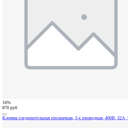
16%
870 руб
Клемма соединительная прозрачная, 3-х проводная, 400В, 32А, 5