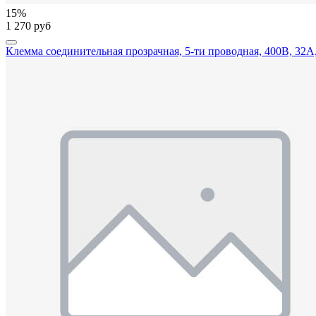
15%
1 270 руб
Клемма соединительная прозрачная, 5-ти проводная, 400В, 32А, 