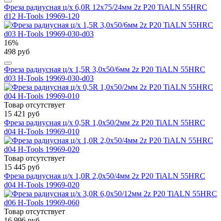
Фреза радиусная ц/х 6,0R 12x75/24мм 2z P20 TiALN 55HRC
d12 H-Tools 19969-120
16%
498 руб
Фреза радиусная ц/х 1,5R 3,0x50/6мм 2z P20 TiALN 55HRC
d03 H-Tools 19969-030-d03
Товар отсутствует
15 421 руб
Фреза радиусная ц/х 0,5R 1,0x50/2мм 2z P20 TiALN 55HRC
d04 H-Tools 19969-010
Товар отсутствует
15 445 руб
Фреза радиусная ц/х 1,0R 2,0x50/4мм 2z P20 TiALN 55HRC
d04 H-Tools 19969-020
Товар отсутствует
16 996 руб