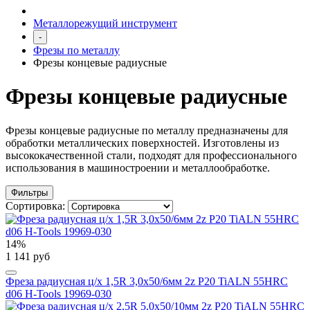
Металлорежущий инструмент
-
Фрезы по металлу
Фрезы концевые радиусные
Фрезы концевые радиусные
Фрезы концевые радиусные по металлу предназначены для
обработки металлических поверхностей. Изготовлены из
высококачественной стали, подходят для профессионального
использования в машиностроении и металлообработке.
Фильтры
Сортировка:
14%
1 141 руб
Фреза радиусная ц/х 1,5R 3,0x50/6мм 2z P20 TiALN 55HRC
d06 H-Tools 19969-030