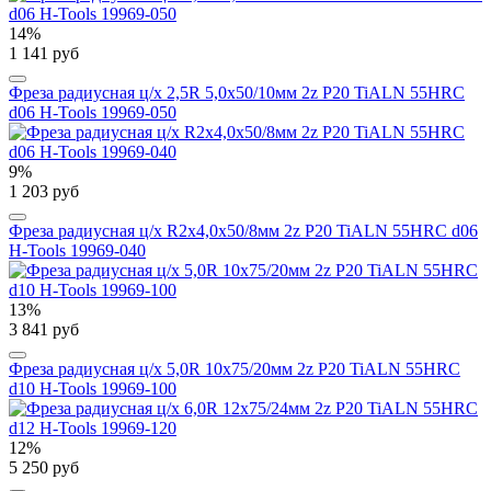
14%
1 141 руб
Фреза радиусная ц/х 2,5R 5,0x50/10мм 2z P20 TiALN 55HRC
d06 H-Tools 19969-050
9%
1 203 руб
Фреза радиусная ц/х R2x4,0x50/8мм 2z P20 TiALN 55HRC d06
H-Tools 19969-040
13%
3 841 руб
Фреза радиусная ц/х 5,0R 10x75/20мм 2z P20 TiALN 55HRC
d10 H-Tools 19969-100
12%
5 250 руб