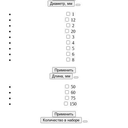
Диаметр, мм
1
12
2
20
3
4
5
6
8
Применить
Длина, мм
50
60
75
150
Применить
Количество в наборе