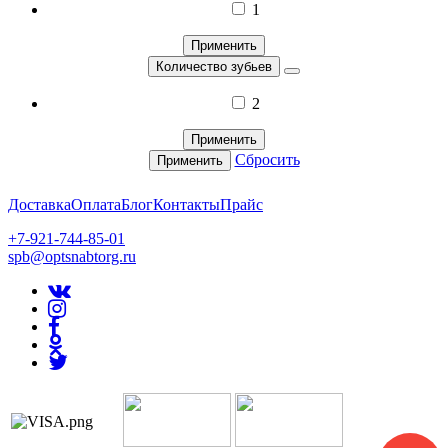
1
Применить
Количество зубьев
2
Применить
Сбросить
Применить
Доставка
Оплата
Блог
Контакты
Прайс
+7-921-744-85-01
spb@optsnabtorg.ru