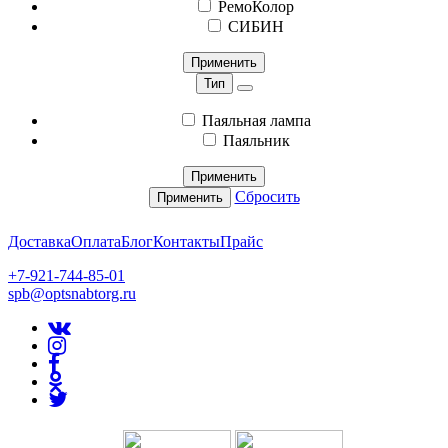
РемоКолор
СИБИН
Применить
Тип
Паяльная лампа
Паяльник
Применить
Сбросить
Применить
Доставка
Оплата
Блог
Контакты
Прайс
+7-921-744-85-01
spb@optsnabtorg.ru