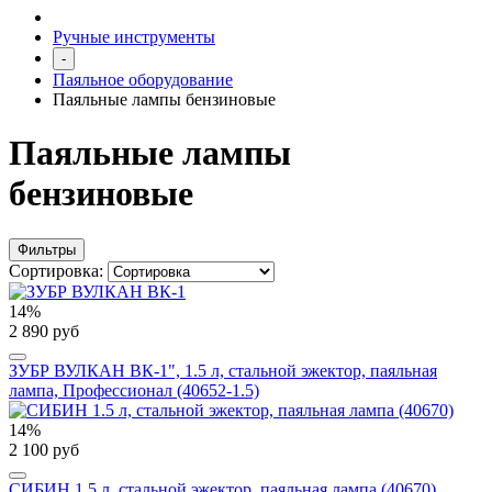
Ручные инструменты
-
Паяльное оборудование
Паяльные лампы бензиновые
Паяльные лампы
бензиновые
Фильтры
Сортировка:
14%
2 890 руб
ЗУБР ВУЛКАН ВК-1", 1.5 л, стальной эжектор, паяльная
лампа, Профессионал (40652-1.5)
14%
2 100 руб
СИБИН 1.5 л, стальной эжектор, паяльная лампа (40670)