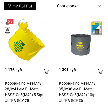
ФИЛЬТРЫ
5%
1 176 руб
1 391 руб
Коронка по металлу
Коронка по металлу
28,0x41мм Bi-Metall
35,0x38мм Bi-Metall
HSSE-Co8(M42) 5,5tpi
HSSE-Co8(M42) 10tpi
ULTRA SCY 28
ULTRA SCF 35