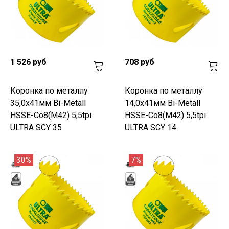
1 526 руб
708 руб
Коронка по металлу
Коронка по металлу
35,0x41мм Bi-Metall
14,0x41мм Bi-Metall
HSSE-Co8(M42) 5,5tpi
HSSE-Co8(M42) 5,5tpi
ULTRA SCY 35
ULTRA SCY 14
30%
7%