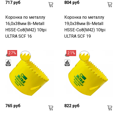
717 руб
804 руб
Коронка по металлу
Коронка по металлу
16,0x38мм Bi-Metall
19,0x38мм Bi-Metall
HSSE-Co8(M42) 10tpi
HSSE-Co8(M42) 10tpi
ULTRA SCF 16
ULTRA SCF 19
27%
21%
765 руб
822 руб