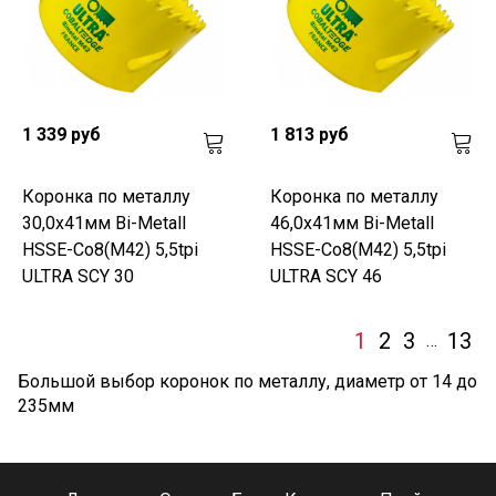
1 339 руб
1 813 руб
Коронка по металлу
Коронка по металлу
30,0x41мм Bi-Metall
46,0x41мм Bi-Metall
HSSE-Co8(M42) 5,5tpi
HSSE-Co8(M42) 5,5tpi
ULTRA SCY 30
ULTRA SCY 46
1
2
3
13
…
Большой выбор коронок по металлу, диаметр от 14 до
235мм