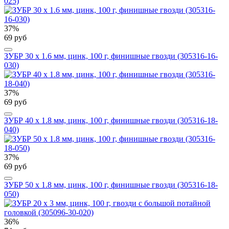
025)
37%
69 руб
ЗУБР 30 x 1.6 мм, цинк, 100 г, финишные гвозди (305316-16-
030)
37%
69 руб
ЗУБР 40 x 1.8 мм, цинк, 100 г, финишные гвозди (305316-18-
040)
37%
69 руб
ЗУБР 50 x 1.8 мм, цинк, 100 г, финишные гвозди (305316-18-
050)
36%