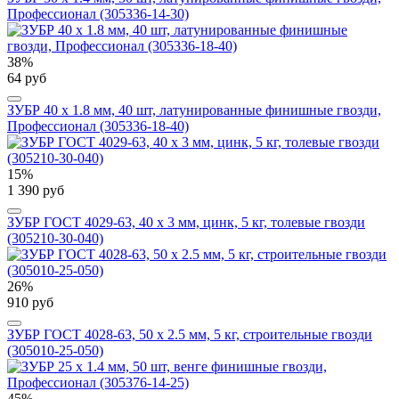
Профессионал (305336-14-30)
38%
64 руб
ЗУБР 40 x 1.8 мм, 40 шт, латунированные финишные гвозди,
Профессионал (305336-18-40)
15%
1 390 руб
ЗУБР ГОСТ 4029-63, 40 x 3 мм, цинк, 5 кг, толевые гвозди
(305210-30-040)
26%
910 руб
ЗУБР ГОСТ 4028-63, 50 x 2.5 мм, 5 кг, строительные гвозди
(305010-25-050)
45%