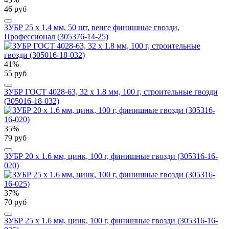
46 руб
ЗУБР 25 x 1.4 мм, 50 шт, венге финишные гвозди,
Профессионал (305376-14-25)
41%
55 руб
ЗУБР ГОСТ 4028-63, 32 x 1.8 мм, 100 г, строительные гвозди
(305016-18-032)
35%
79 руб
ЗУБР 20 x 1.6 мм, цинк, 100 г, финишные гвозди (305316-16-
020)
37%
70 руб
ЗУБР 25 x 1.6 мм, цинк, 100 г, финишные гвозди (305316-16-