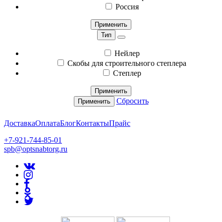
Россия
Применить
Тип
Нейлер
Скобы для строительного степлера
Степлер
Применить
Сбросить
Применить
Доставка
Оплата
Блог
Контакты
Прайс
+7-921-744-85-01
spb@optsnabtorg.ru