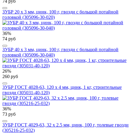
74 руб
ЗУБР 20 x 3 мм, цинк, 100 г, гвозди с большой потайной
головкой (305096-30-020)
36%
74 руб
ЗУБР 40 x 3 мм, цинк, 100 г, гвозди с большой потайной
головкой (305096-30-040)
26%
260 руб
ЗУБР ГОСТ 4028-63, 120 x 4 мм, цинк, 1 кг, строительные
гвозди (305031-40-120)
36%
73 руб
ЗУБР ГОСТ 4029-63, 32 x 2.5 мм, цинк, 100 г, толевые гвозди
(305216-25-032)