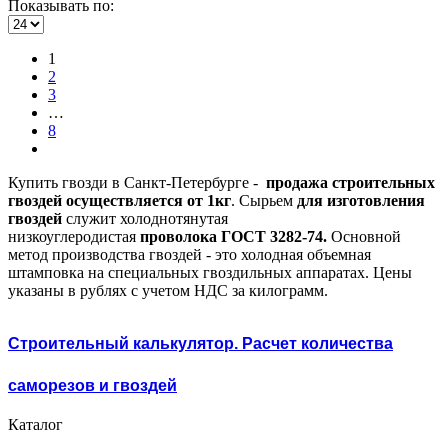
Показывать по:
1
2
3
…
8
Купить гвозди в Санкт-Петербурге -
продажа строительных
гвоздей осуществляется от 1кг
. Сырьем
для изготовления
гвоздей
служит холоднотянутая
низкоуглеродистая
проволока ГОСТ 3282-74.
Основной
метод производства гвоздей - это холодная объемная
штамповка на специальных гвоздильных аппаратах. Цены
указаны в рублях с учетом НДС за килограмм.
Строительный калькулятор. Расчет количества
саморезов и гвоздей
Каталог