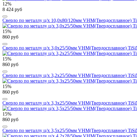
12%
8 424 руб
Сверло по металлу ц/х 10,0x80/120мм VHM(Твердосплавное) TiS
15%
860 руб
Сверло по металлу ц/х 3,0x25/50мм VHM(Твердосплавное) TiSiN
15%
860 руб
Сверло по металлу ц/х 3,2x25/50мм VHM(Твердосплавное) TiSiN
15%
860 руб
Сверло по металлу ц/х 3,3x25/50мм VHM(Твердосплавное) TiSiN
15%
860 руб
Сверло по металлу ц/х 3,5x25/50мм VHM(Твердосплавное) TiSiN