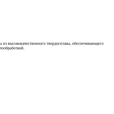
ы из высококачественного твердосплава, обеспечивающего
лообработкой.