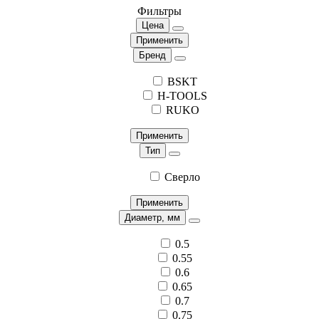
Фильтры
Цена
Применить
Бренд
BSKT
H-TOOLS
RUKO
Применить
Тип
Сверло
Применить
Диаметр, мм
0.5
0.55
0.6
0.65
0.7
0.75