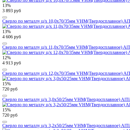
13%
3 893 руб
Сверло по металлу ц/х 10,0x70/35мм VHM(Твердосплавное) AlT
13%
4 606 руб
Сверло по металлу ц/х 11,0x70/35мм VHM(Твердосплавное) AlT
12%
4 913 руб
Сверло по металлу ц/х 12,0x70/35мм VHM(Твердосплавное) AlT
15%
720 руб
Сверло по металлу ц/х 3,0x50/25мм VHM(Твердосплавное) AlTi
15%
720 руб
Сверло по металлу ц/х 3,2x50/25мм VHM(Твердосплавное) AlTi