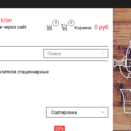
ЕЛИ!
0
0
0 руб
 через сайт.
Корзина:
лители стационарные
20%