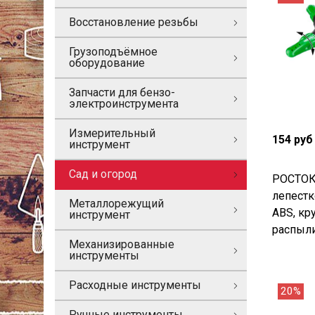
Восстановление резьбы
Грузоподъёмное
оборудование
Запчасти для бензо-
электроинструмента
Измерительный
154 руб
инструмент
Сад и огород
РОСТОК 
лепестк
Металлорежущий
ABS, кр
инструмент
распыли
Механизированные
инструменты
Расходные инструменты
20%
Ручные инструменты