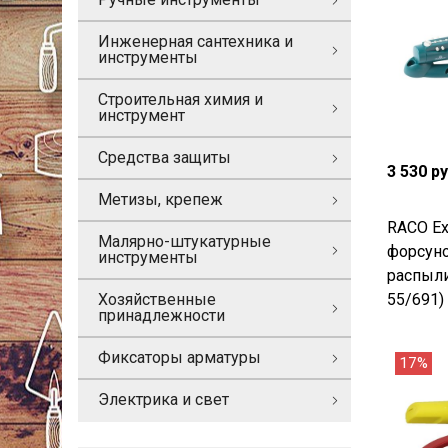
Инженерная сантехника и
инструменты
Строительная химия и
инструмент
Средства защиты
3 530 р
Метизы, крепеж
RACO Ex
Малярно-штукатурные
форсуно
инструменты
распыли
55/691)
Хозяйственные
принадлежности
Фиксаторы арматуры
17%
Электрика и свет