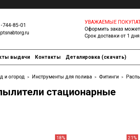
УВАЖАЕМЫЕ ПОКУПАТ
1-744-85-01
Оформить заказ можете
tsnabtorg.ru
Срок доставки от 1 дня
кты выдачи
Контакты
Деталировка (скачать)
д и огород
Инструменты для полива
Фитинги
Распы
пылители стационарные
18%
21%