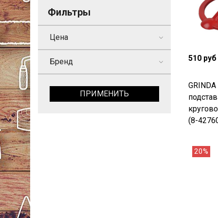
Фильтры
Цена
510 руб
Бренд
GRINDA 
ПРИМЕНИТЬ
подстав
кругово
(8-4276
20%