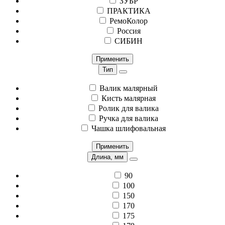
ЗУБР
ПРАКТИКА
РемоКолор
Россия
СИБИН
Применить
Тип
Валик малярный
Кисть малярная
Ролик для валика
Ручка для валика
Чашка шлифовальная
Применить
Длина, мм
90
100
150
170
175