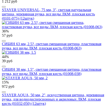
1 212 руб
STAYER UNIVERSAL, 75 мм, 3", светлая натуральная
щетина, деревянная ручка, все виды ЛКМ, плоская кисть
(0101-075) (12штук)
36%
57 руб
СИБИН 63 мм, 2.5?, светлая смешанная щетина, пластиковая
ручка, все виды ЛКМ, плоская кисть (01008-063)
44%
39 руб
СИБИН 38 мм, 1.5", светлая смешанная щетина, пластиковая
ручка, все виды ЛКМ, плоская кисть (01008-038)
15%
972 руб
STAYER AQUA, 50 мм, 2", искусственная щетина, деревянная
ручка, для воднодисперсионных и акриловых ЛКМ, плоская
кисть (01032-050) (12штук)