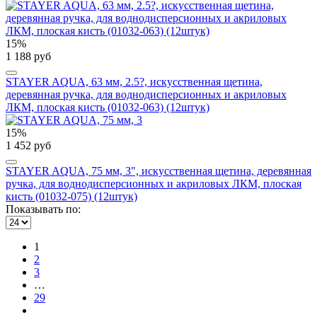
15%
1 188 руб
STAYER AQUA, 63 мм, 2.5?, искусственная щетина,
деревянная ручка, для воднодисперсионных и акриловых
ЛКМ, плоская кисть (01032-063) (12штук)
15%
1 452 руб
STAYER AQUA, 75 мм, 3", искусственная щетина, деревянная
ручка, для воднодисперсионных и акриловых ЛКМ, плоская
кисть (01032-075) (12штук)
Показывать по:
1
2
3
…
29