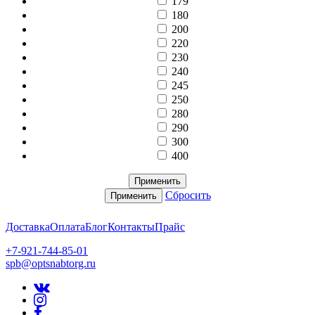
179
180
200
220
230
240
245
250
280
290
300
400
Применить
Сбросить
Применить
Доставка
Оплата
Блог
Контакты
Прайс
+7-921-744-85-01
spb@optsnabtorg.ru