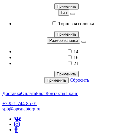
Применить
Тип
Торцевая головка
Применить
Размер головки
14
16
21
Применить
Сбросить
Применить
Доставка
Оплата
Блог
Контакты
Прайс
+7-921-744-85-01
spb@optsnabtorg.ru