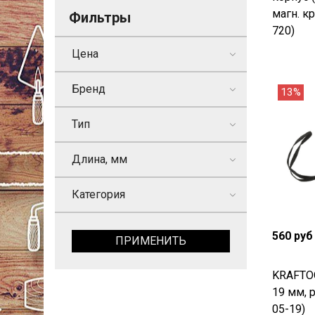
магн. к
Фильтры
720)
Цена
Бренд
13%
Тип
Длина, мм
Категория
560 руб
ПРИМЕНИТЬ
KRAFTOO
19 мм, 
05-19)