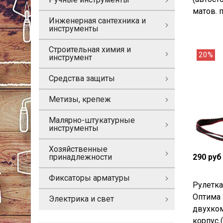
матов. 
Инженерная сантехника и
инструменты
Строительная химия и
20%
инструмент
Средства защиты
Метизы, крепеж
Малярно-штукатурные
инструменты
Хозяйственные
290 руб
принадлежности
Фиксаторы арматуры
Рулетк
Оптима 
Электрика и свет
двухко
корпус 