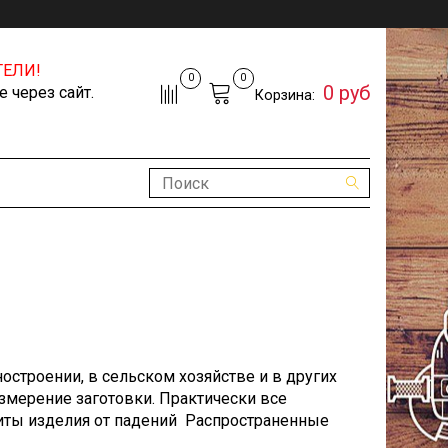
ЕЛИ!
0
0
0 руб
 через сайт.
Корзина:
остроении, в сельском хозяйстве и в других
измерение заготовки. Практически все
иты изделия от падений Распространенные