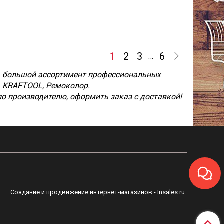
1
2
3
6
…
на, большой ассортимент профессиональных
, KRAFTOOL, Ремоколор.
по производителю, оформить заказ с доставкой!
Создание и продвижение интернет-магазинов
- Insales.ru