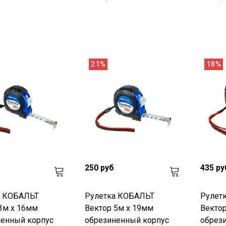
21%
18%
250 руб
435 ру
а КОБАЛЬТ
Рулетка КОБАЛЬТ
Рулет
3м x 16мм
Вектор 5м x 19мм
Вектор
ненный корпус
обрезиненный корпус
обрез