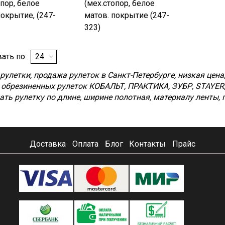
опор, белое
(мех.стопор, белое
покрытие, (247-
матов. покрытие (247-
323)
ать по:
 рулетки, продажа рулеток в Санкт-Петербурге, низкая це
 обрезиненных рулеток КОБАЛЬТ, ПРАКТИКА, ЗУБР, STAYER
ть рулетку по длине, ширине полотная, материалу ленты, 
Доставка
Оплата
Блог
Контакты
Прайс