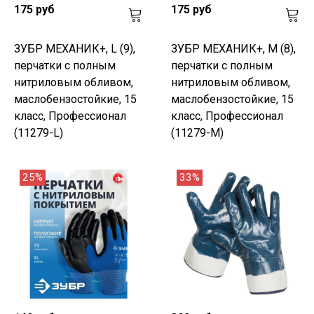
175 руб
175 руб
ЗУБР МЕХАНИК+, L (9),
ЗУБР МЕХАНИК+, M (8),
перчатки с полным
перчатки с полным
нитриловым обливом,
нитриловым обливом,
маслобензостойкие, 15
маслобензостойкие, 15
класс, Профессионал
класс, Профессионал
(11279-L)
(11279-M)
25%
33%