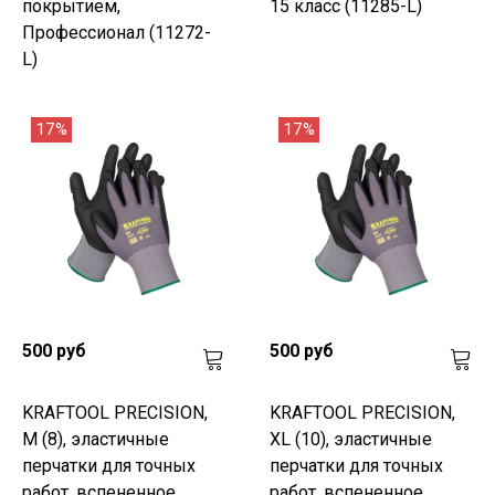
покрытием,
15 класс (11285-L)
Профессионал (11272-
L)
17%
17%
500 руб
500 руб
KRAFTOOL PRECISION,
KRAFTOOL PRECISION,
M (8), эластичные
XL (10), эластичные
перчатки для точных
перчатки для точных
работ, вспененное
работ, вспененное