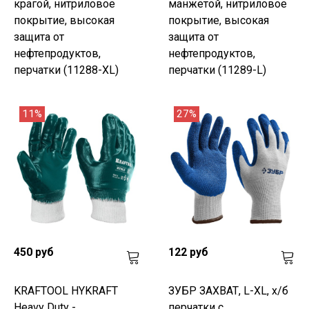
крагой, нитриловое
манжетой, нитриловое
покрытие, высокая
покрытие, высокая
защита от
защита от
нефтепродуктов,
нефтепродуктов,
перчатки (11288-XL)
перчатки (11289-L)
11%
27%
450 руб
122 руб
KRAFTOOL HYKRAFT
ЗУБР ЗАХВАТ, L-XL, х/б
Heavy Duty -
перчатки с