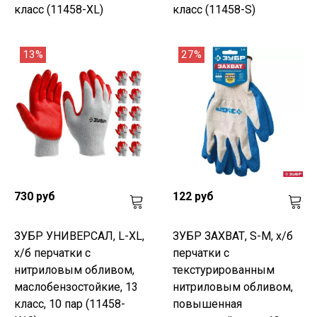
класс (11458-XL)
класс (11458-S)
13%
27%
730 руб
122 руб
ЗУБР УНИВЕРСАЛ, L-XL,
ЗУБР ЗАХВАТ, S-M, х/б
х/б перчатки с
перчатки с
нитриловым обливом,
текстурированным
маслобензостойкие, 13
нитриловым обливом,
класс, 10 пар (11458-
повышенная