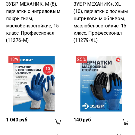
ЗУБР МЕХАНИК, M (8),
ЗУБР МЕХАНИК+, XL
перчатки с нитриловым
(10), перчатки с полным
покрытием,
нитриловым обливом,
маслобензостойкие, 15
маслобензостойкие, 15
класс, Профессионал
класс, Профессионал
(11276-M)
(11279-XL)
13%
25%
1 040 руб
140 руб