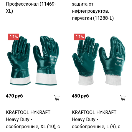
Профессионал (11469-
защита от
XL)
нефтепродуктов,
перчатки (11288-L)
11%
11%
470 руб
450 руб
KRAFTOOL HYKRAFT
KRAFTOOL HYKRAFT
Heavy Duty -
Heavy Duty -
особопрочные, XL (10), с
особопрочные, L (9), с