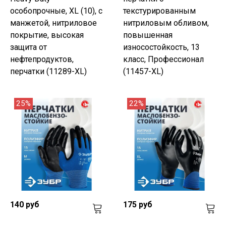
особопрочные, XL (10), с
текстурированным
манжетой, нитриловое
нитриловым обливом,
покрытие, высокая
повышенная
защита от
износостойкость, 13
нефтепродуктов,
класс, Профессионал
перчатки (11289-XL)
(11457-XL)
25%
22%
140 руб
175 руб