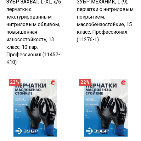
ЗУБР ЗАХВАТ, L-XL, х/б
ЗУБР МЕХАНИК, L (9),
перчатки с
перчатки с нитриловым
текстурированным
покрытием,
нитриловым обливом,
маслобензостойкие, 15
повышенная
класс, Профессионал
износостойкость, 13
(11276-L)
класс, 10 пар,
Профессионал (11457-
K10)
22%
22%