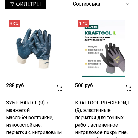
ФИЛЬТРЫ
33%
17%
288 руб
500 руб
ЗУБР HARD, L (9), с
KRAFTOOL PRECISION, L
манжетой,
(9), эластичные
маслобензостойкие,
перчатки для точных
износостойкие,
работ, вспененное
перчатки с нитриловым
нитриловое покрытие,