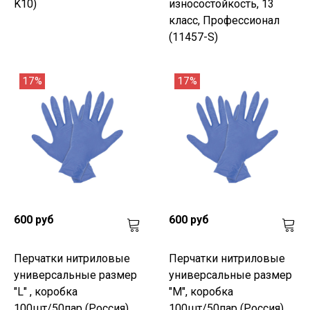
K10)
износостойкость, 13
класс, Профессионал
(11457-S)
17%
17%
600 руб
600 руб
Перчатки нитриловые
Перчатки нитриловые
универсальные размер
универсальные размер
"L" , коробка
"M", коробка
100шт/50пар (Россия)
100шт/50пар (Россия)