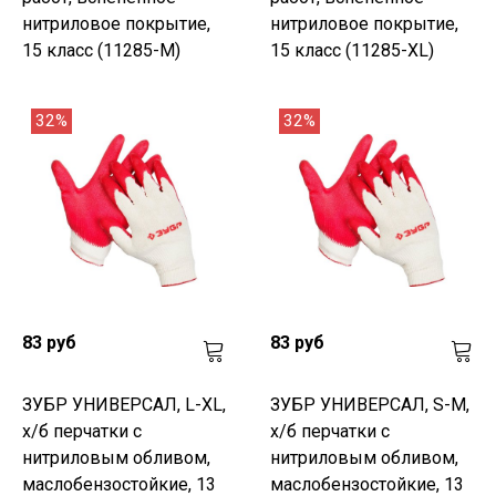
нитриловое покрытие,
нитриловое покрытие,
15 класс (11285-M)
15 класс (11285-XL)
32%
32%
83 руб
83 руб
ЗУБР УНИВЕРСАЛ, L-XL,
ЗУБР УНИВЕРСАЛ, S-M,
х/б перчатки с
х/б перчатки с
нитриловым обливом,
нитриловым обливом,
маслобензостойкие, 13
маслобензостойкие, 13