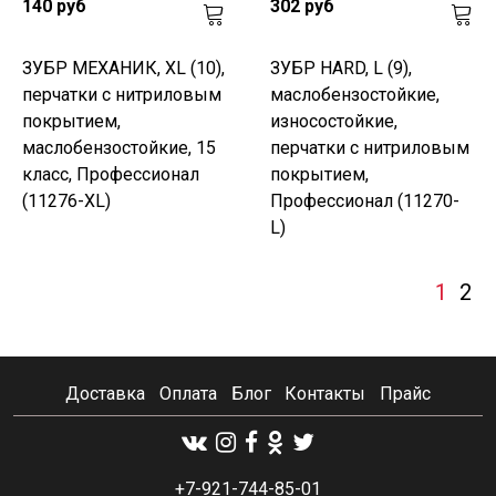
140 руб
302 руб
ЗУБР МЕХАНИК, XL (10),
ЗУБР HARD, L (9),
перчатки с нитриловым
маслобензостойкие,
покрытием,
износостойкие,
маслобензостойкие, 15
перчатки с нитриловым
класс, Профессионал
покрытием,
(11276-XL)
Профессионал (11270-
L)
1
2
Доставка
Оплата
Блог
Контакты
Прайс
+7-921-744-85-01