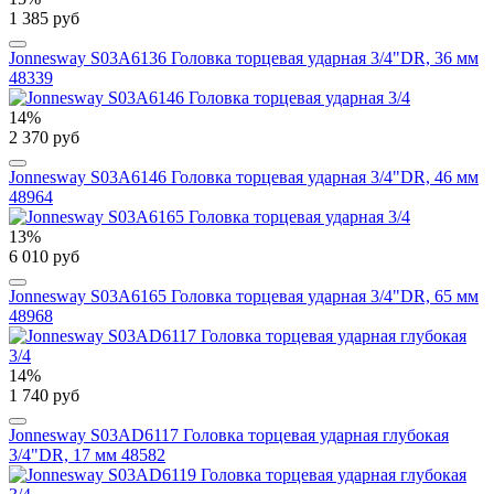
1 385 руб
Jonnesway S03A6136 Головка торцевая ударная 3/4"DR, 36 мм
48339
14%
2 370 руб
Jonnesway S03A6146 Головка торцевая ударная 3/4"DR, 46 мм
48964
13%
6 010 руб
Jonnesway S03A6165 Головка торцевая ударная 3/4"DR, 65 мм
48968
14%
1 740 руб
Jonnesway S03AD6117 Головка торцевая ударная глубокая
3/4"DR, 17 мм 48582