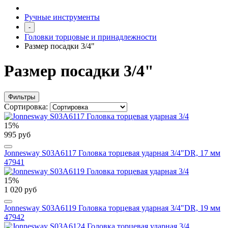
Ручные инструменты
-
Головки торцовые и принадлежности
Размер посадки 3/4"
Размер посадки 3/4"
Фильтры
Сортировка:
15%
995 руб
Jonnesway S03A6117 Головка торцевая ударная 3/4"DR, 17 мм
47941
15%
1 020 руб
Jonnesway S03A6119 Головка торцевая ударная 3/4"DR, 19 мм
47942