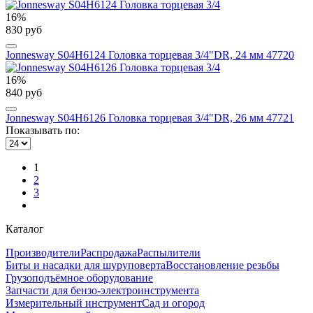
16%
830 руб
Jonnesway S04H6124 Головка торцевая 3/4"DR, 24 мм 47720
16%
840 руб
Jonnesway S04H6126 Головка торцевая 3/4"DR, 26 мм 47721
Показывать по:
1
2
3
Каталог
Производители
Распродажа
Распылители
Биты и насадки для шуруповерта
Восстановление резьбы
Грузоподъёмное оборудование
Запчасти для бензо-электроинструмента
Измерительный инструмент
Сад и огород