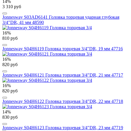
14%
3 310 руб
Jonnesway S03AD6141 Головка торцевая ударная глубокая
3/4"DR, 41 мм 48590
16%
810 руб
Jonnesway S04H6119 Головка торцевая 3/4"DR, 19 мм 47716
16%
820 руб
Jonnesway S04H6121 Головка торцевая 3/4"DR, 21 мм 47717
16%
820 руб
Jonnesway S04H6122 Головка торцевая 3/4"DR, 22 мм 47718
14%
830 руб
Jonnesway S04H6123 Головка торцевая 3/4"DR, 23 мм 47719