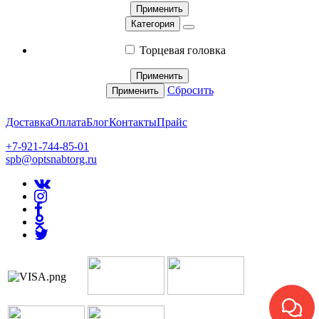
Применить
Категория
Торцевая головка
Применить
Сбросить
Применить
Доставка
Оплата
Блог
Контакты
Прайс
+7-921-744-85-01
spb@optsnabtorg.ru