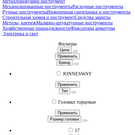
Металлорежущий инструмент
Механизированные инструменты
Расходные инструменты
Ручные инструменты
Инженерная сантехника и инструменты
Строительная химия и инструмент
Средства защиты
Метизы, крепеж
Малярно-штукатурные инструменты
Хозяйственные принадлежности
Фиксаторы арматуры
Электрика и свет
Фильтры
Цена
Применить
Бренд
JONNESWAY
Применить
Тип
Головки торцевые
Применить
Размер головки
17