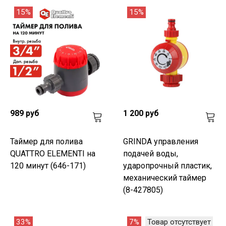
15%
15%
989 руб
1 200 руб
Таймер для полива
GRINDA управления
QUATTRO ELEMENTI на
подачей воды,
120 минут (646-171)
ударопрочный пластик,
механический таймер
(8-427805)
33%
7%
Товар отсутствует