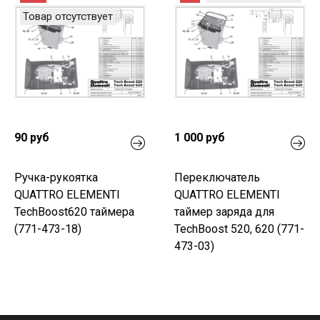
Товар отсутствует
90 руб
1 000 руб
Ручка-рукоятка
Переключатель
QUATTRO ELEMENTI
QUATTRO ELEMENTI
TechBoost620 таймера
таймер заряда для
(771-473-18)
TechBoost 520, 620 (771-
473-03)