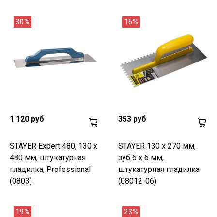
30%
16%
1 120 руб
353 руб
STAYER Expert 480, 130 х
STAYER 130 х 270 мм,
480 мм, штукатурная
зуб 6 х 6 мм,
гладилка, Professional
штукатурная гладилка
(0803)
(08012-06)
19%
23%