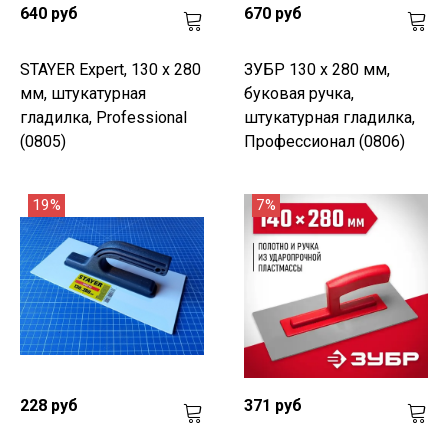
640 руб
670 руб
STAYER Eхpert, 130 х 280
ЗУБР 130 х 280 мм,
мм, штукатурная
буковая ручка,
гладилка, Professional
штукатурная гладилка,
(0805)
Профессионал (0806)
19%
7%
228 руб
371 руб