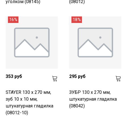
уголком (08145)
(08012)
16%
18%
353 руб
295 руб
STAYER 130 х 270 мм,
ЗУБР 130 х 270 мм,
зуб 10 х 10 мм,
штукатурная гладилка
штукатурная гладилка
(08042)
(08012-10)