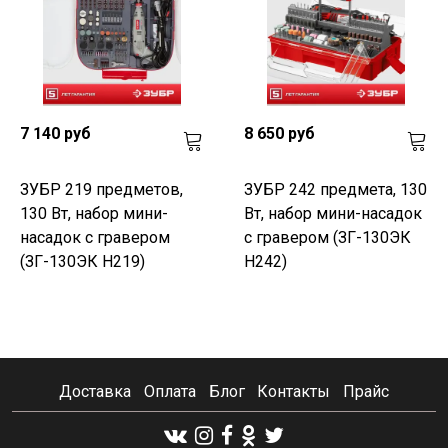
7 140 руб
8 650 руб
ЗУБР 219 предметов,
ЗУБР 242 предмета, 130
130 Вт, набор мини-
Вт, набор мини-насадок
насадок с гравером
с гравером (ЗГ-130ЭК
(ЗГ-130ЭК H219)
H242)
Доставка
Оплата
Блог
Контакты
Прайс