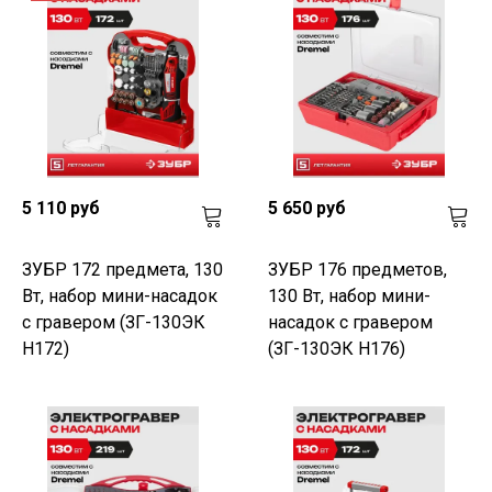
5 110 руб
5 650 руб
ЗУБР 172 предмета, 130
ЗУБР 176 предметов,
Вт, набор мини-насадок
130 Вт, набор мини-
с гравером (ЗГ-130ЭК
насадок с гравером
H172)
(ЗГ-130ЭК H176)