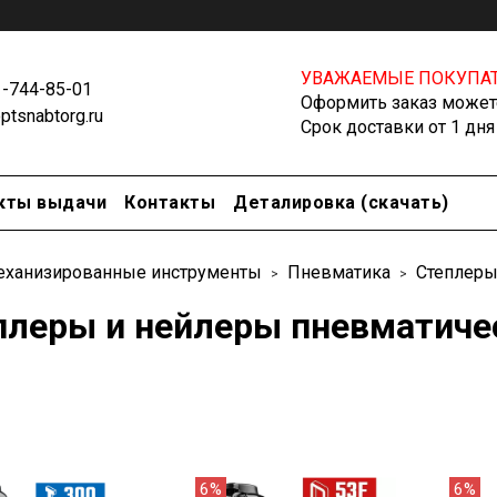
УВАЖАЕМЫЕ ПОКУПАТ
1-744-85-01
Оформить заказ можете
tsnabtorg.ru
Срок доставки от 1 дня
кты выдачи
Контакты
Деталировка (скачать)
еханизированные инструменты
Пневматика
Степлеры
плеры и нейлеры пневматиче
6%
6%