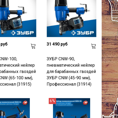
 руб
31 490 руб
CNW-100,
ЗУБР CNW-90,
атический нейлер
пневматический нейлер
рабанных гвоздей
для барабанных гвоздей
NW (65-100 мм),
ЗУБР CNW (45-90 мм),
сионал (31915)
Профессионал (31914)
6%