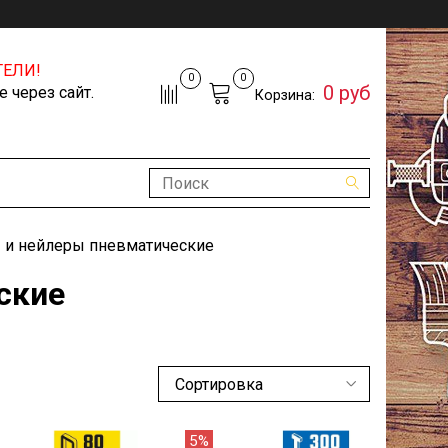
ЕЛИ!
0
0
0 руб
 через сайт.
Корзина:
 и нейлеры пневматические
ские
5%