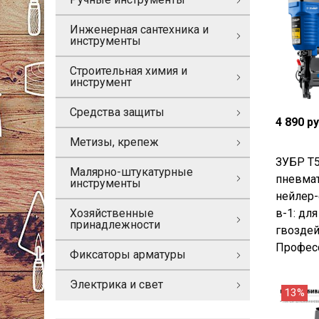
Инженерная сантехника и
инструменты
Строительная химия и
инструмент
Средства защиты
4 890 р
Метизы, крепеж
ЗУБР Т5
Малярно-штукатурные
пневма
инструменты
нейлер-
в-1: для
Хозяйственные
принадлежности
гвоздей
Професс
Фиксаторы арматуры
Электрика и свет
13%