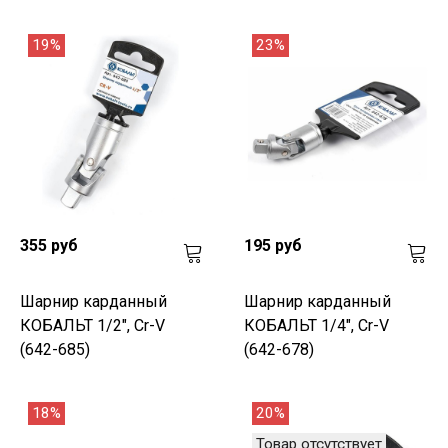
19%
23%
355 руб
195 руб
Шарнир карданный
Шарнир карданный
КОБАЛЬТ 1/2", Cr-V
КОБАЛЬТ 1/4", Cr-V
(642-685)
(642-678)
18%
20%
Товар отсутствует