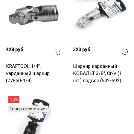
428 руб
320 руб
KRAFTOOL 1/4",
Шарнир карданный
карданный шарнир
КОБАЛЬТ 3/8", Cr-V (1
(27850-1/4)
шт.) подвес (642-692)
15%
Товар отсутствует