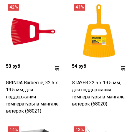
42%
41%
53 руб
54 руб
GRINDA Barbecue, 32.5 х
STAYER 32.5 х 19.5 мм,
19.5 мм, для
для поддержания
поддержания
температуры в мангале,
температуры в мангале,
ветерок (68020)
ветерок (68021)
14%
13%