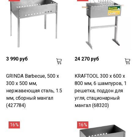
3 990 руб
24 270 руб
GRINDA Barbecue, 500 x
KRAFTOOL 300 x 600 x
300 x 500 мм,
800 мм, 6 шампуров, 1
нержавеющая сталь, 1.5
решетка, поддон для
мм, сборный мангал
угля, стационарный
(427784)
мангал (68320)
16%
16%