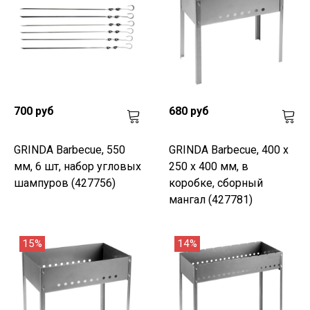
700 руб
680 руб
GRINDA Barbecue, 550
GRINDA Barbecue, 400 х
мм, 6 шт, набор угловых
250 х 400 мм, в
шампуров (427756)
коробке, сборный
мангал (427781)
15%
14%