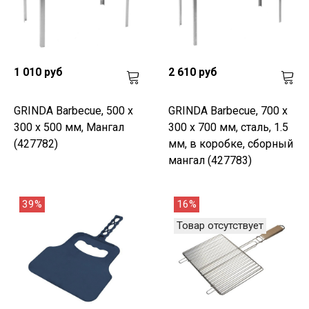
1 010 руб
2 610 руб
GRINDA Barbecue, 500 х
GRINDA Barbecue, 700 х
300 х 500 мм, Мангал
300 х 700 мм, сталь, 1.5
(427782)
мм, в коробке, сборный
мангал (427783)
39%
16%
Товар отсутствует