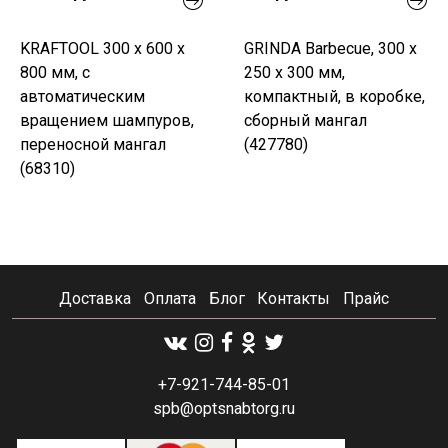
KRAFTOOL 300 x 600 x
GRINDA Barbecue, 300 х
800 мм, с
250 х 300 мм,
автоматическим
компактный, в коробке,
вращением шампуров,
сборный мангал
переносной мангал
(427780)
(68310)
Доставка
Оплата
Блог
Контакты
Прайс
+7-921-744-85-01
spb@optsnabtorg.ru