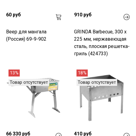
60 руб
910 руб
Веер для мангала
GRINDA Barbecue, 300 х
(Россия) 69-9-902
225 мм, нержавеющая
сталь, плоская решетка-
гриль (424733)
13%
18%
Товар отсутствует
Товар отсутствует
66 330 руб
410 руб