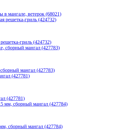
 в мангале, ветерок (68021)
решетка-гриль (424732)
, сборный мангал (427783)
ал (427781)
 мм, сборный мангал (427784)