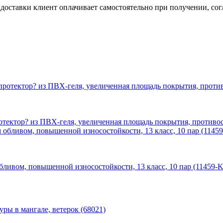
ставки клиент оплачивает самостоятельно при получении, согл
ектор? из ПВХ-геля, увеличенная площадь покрытия, противос
ивом, повышенной износостойкости, 13 класс, 10 пар (11459-K