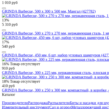
1 010 руб
GRINDA Barbecue, 500 х 300 х 500 мм, Мангал (427782)
13%
5 310 руб
GRINDA Barbecue, 500 х 270 х 270 мм, нержавеющая сталь, 1 мм
17%
540 руб
GRINDA Barbecue, 450 мм, 6 шт, набор угловых шампуров (427
16%
Товар отсутствует
910 руб
GRINDA Barbecue, 300 х 225 мм, нержавеющая сталь, плоская р
18%
Товар отсутствует
410 руб
GRINDA Barbecue, 300 х 250 х 300 мм, компактный, в коробке,
Каталог
Производители
Распродажа
Распылители
Биты и насадки для шу
Измерительный инструмент
Сад и огород
Металлорежущий инс