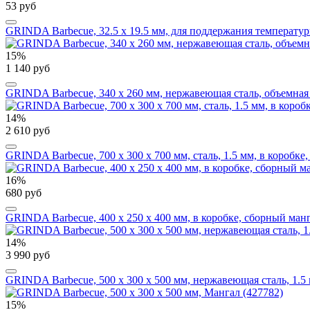
53 руб
GRINDA Barbecue, 32.5 х 19.5 мм, для поддержания температуры
15%
1 140 руб
GRINDA Barbecue, 340 х 260 мм, нержавеющая сталь, объемная 
14%
2 610 руб
GRINDA Barbecue, 700 х 300 х 700 мм, сталь, 1.5 мм, в коробке
16%
680 руб
GRINDA Barbecue, 400 х 250 х 400 мм, в коробке, сборный манг
14%
3 990 руб
GRINDA Barbecue, 500 x 300 x 500 мм, нержавеющая сталь, 1.5
15%