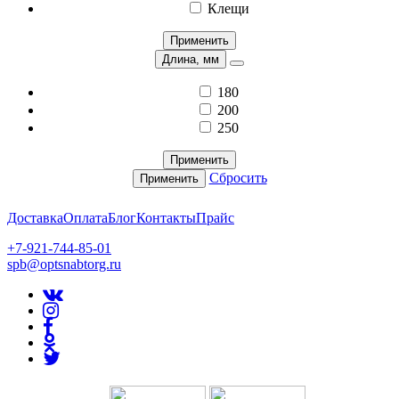
Клещи
Применить
Длина, мм
180
200
250
Применить
Сбросить
Применить
Доставка
Оплата
Блог
Контакты
Прайс
+7-921-744-85-01
spb@optsnabtorg.ru