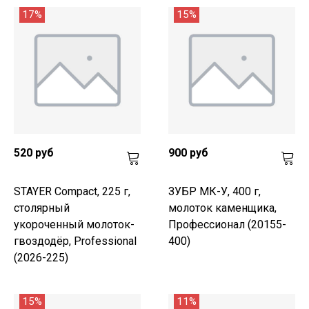
17%
15%
520 руб
900 руб
STAYER Compact, 225 г,
ЗУБР МК-У, 400 г,
столярный
молоток каменщика,
укороченный молоток-
Профессионал (20155-
гвоздодёр, Professional
400)
(2026-225)
15%
11%