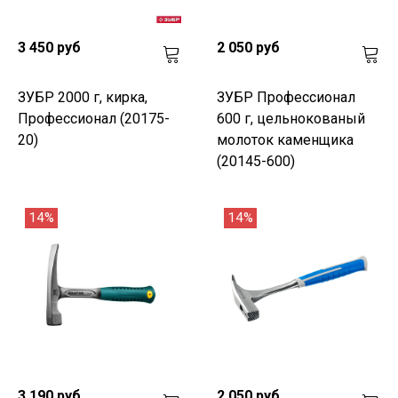
3 450 руб
2 050 руб
ЗУБР 2000 г, кирка,
ЗУБР Профессионал
Профессионал (20175-
600 г, цельнокованый
20)
молоток каменщика
(20145-600)
14%
14%
3 190 руб
2 050 руб