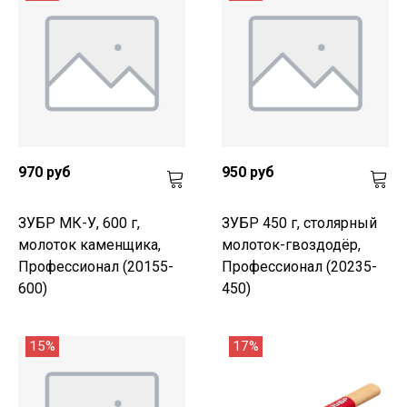
970 руб
950 руб
ЗУБР МК-У, 600 г,
ЗУБР 450 г, столярный
молоток каменщика,
молоток-гвоздодёр,
Профессионал (20155-
Профессионал (20235-
600)
450)
15%
17%