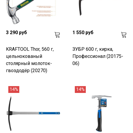
3 290 руб
1 550 руб
KRAFTOOL Thor, 560 г,
ЗУБР 600 г, кирка,
цельнокованый
Профессионал (20175-
столярный молоток-
06)
гвоздодёр (20270)
14%
14%