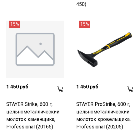
450)
15%
15%
1 450 руб
1 450 руб
STAYER Strike, 600 г,
STAYER ProStrike, 600 г,
цельнометаллический
цельнометаллический
молоток каменщика,
молоток кровельщика,
Professional (20165)
Professional (20205)