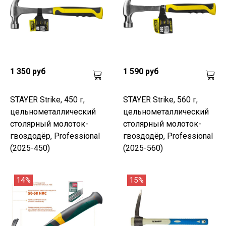
1 350 руб
1 590 руб
STAYER Strike, 450 г,
STAYER Strike, 560 г,
цельнометаллический
цельнометаллический
столярный молоток-
столярный молоток-
гвоздодёр, Professional
гвоздодёр, Professional
(2025-450)
(2025-560)
14%
15%