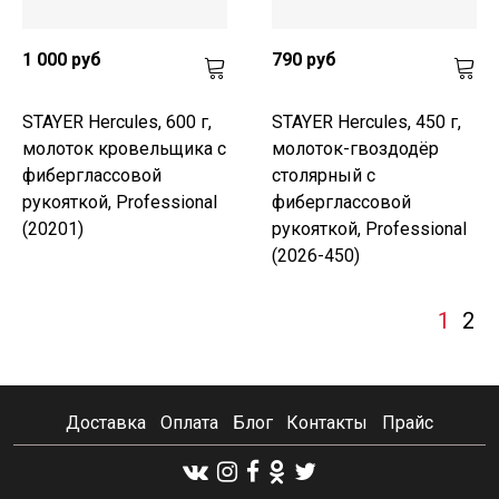
1 000 руб
790 руб
STAYER Hercules, 600 г,
STAYER Hercules, 450 г,
молоток кровельщика с
молоток-гвоздодёр
фиберглассовой
столярный с
рукояткой, Professional
фиберглассовой
(20201)
рукояткой, Professional
(2026-450)
1
2
Доставка
Оплата
Блог
Контакты
Прайс