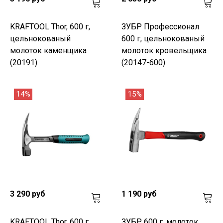
KRAFTOOL Thor, 600 г,
ЗУБР Профессионал
цельнокованый
600 г, цельнокованый
молоток каменщика
молоток кровельщика
(20191)
(20147-600)
14%
15%
3 290 руб
1 190 руб
KRAFTOOL Thor, 600 г,
ЗУБР 600 г, молоток