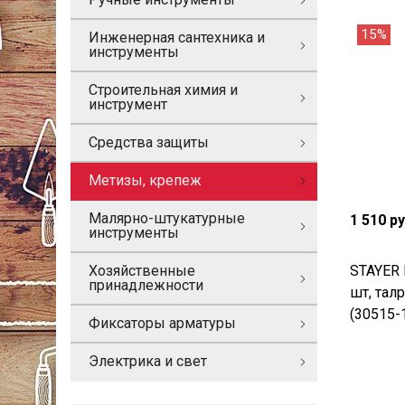
15%
Инженерная сантехника и
инструменты
Строительная химия и
инструмент
Средства защиты
Метизы, крепеж
Малярно-штукатурные
1 510 р
инструменты
STAYER 
Хозяйственные
принадлежности
шт, тал
(30515-
Фиксаторы арматуры
Электрика и свет