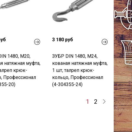
руб
3 180 руб
IN 1480, М20,
ЗУБР DIN 1480, М24,
я натяжная муфта,
кованая натяжная муфта,
талреп крюк-
1 шт, талреп крюк-
о, Профессионал
кольцо, Профессионал
355-20)
(4-304355-24)
1
2