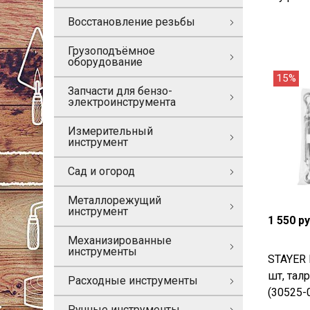
Восстановление резьбы
Грузоподъёмное
оборудование
15%
Запчасти для бензо-
электроинструмента
Измерительный
инструмент
Сад и огород
Металлорежущий
инструмент
1 550 р
Механизированные
инструменты
STAYER 
шт, тал
Расходные инструменты
(30525-
Ручные инструменты