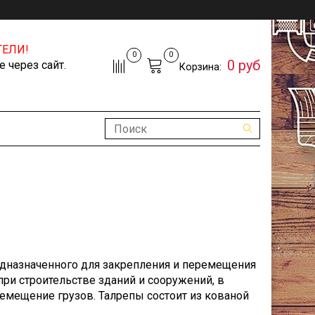
ЕЛИ!
0
0
0 руб
 через сайт.
Корзина:
редназначенного для закрепления и перемещения
ри строительстве зданий и сооружений, в
ремещение грузов. Талрепы состоит из кованой