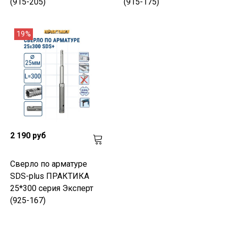
(915-205)
(915-175)
19%
2 190 руб
Сверло по арматуре
SDS-plus ПРАКТИКА
25*300 серия Эксперт
(925-167)