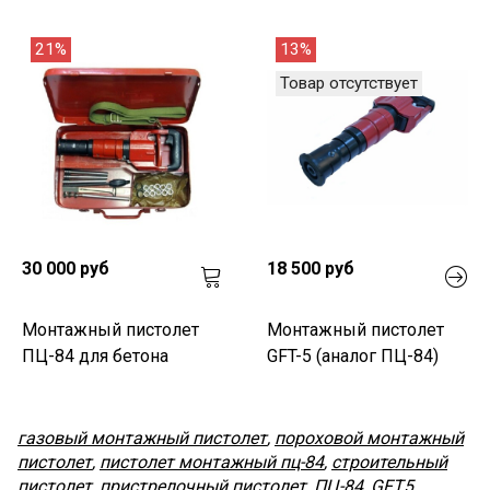
21%
13%
Товар отсутствует
30 000 руб
18 500 руб
Монтажный пистолет
Монтажный пистолет
ПЦ-84 для бетона
GFT-5 (аналог ПЦ-84)
газовый монтажный пистолет
,
пороховой монтажный
пистолет
,
пистолет монтажный пц-84
,
строительный
пистолет
,
пристрелочный пистолет
,
ПЦ-84
,
GFT5
,