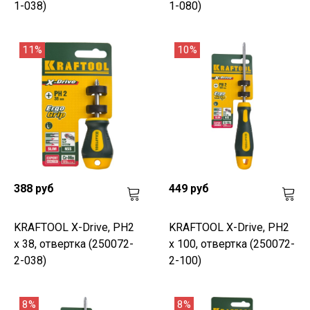
1-038)
1-080)
11%
10%
388 руб
449 руб
KRAFTOOL Х-Drive, PH2
KRAFTOOL Х-Drive, PH2
x 38, отвертка (250072-
x 100, отвертка (250072-
2-038)
2-100)
8%
8%