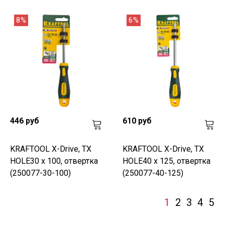
8%
6%
446 руб
610 руб
KRAFTOOL Х-Drive, TX
KRAFTOOL Х-Drive, TX
HOLE30 x 100, отвертка
HOLE40 x 125, отвертка
(250077-30-100)
(250077-40-125)
1
2
3
4
5