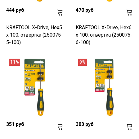
444 руб
470 руб
KRAFTOOL Х-Drive, Hex5
KRAFTOOL Х-Drive, Hex6
x 100, отвертка (250075-
x 100, отвертка (250075-
5-100)
6-100)
11%
9%
351 руб
383 руб