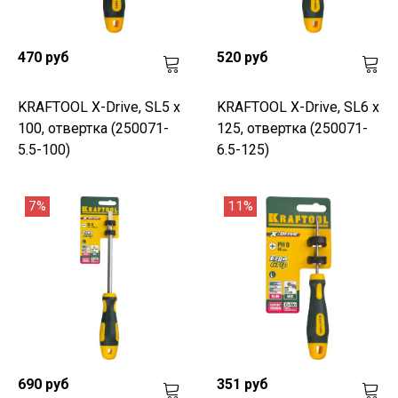
470 руб
520 руб
KRAFTOOL Х-Drive, SL5 x
KRAFTOOL Х-Drive, SL6 x
100, отвертка (250071-
125, отвертка (250071-
5.5-100)
6.5-125)
7%
11%
690 руб
351 руб