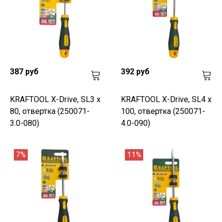
387 руб
392 руб
KRAFTOOL Х-Drive, SL3 x
KRAFTOOL Х-Drive, SL4 х
80, отвертка (250071-
100, отвертка (250071-
3.0-080)
4.0-090)
7%
11%