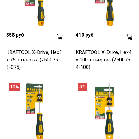
358 руб
410 руб
KRAFTOOL Х-Drive, Hex3
KRAFTOOL Х-Drive, Hex4
x 75, отвертка (250075-
x 100, отвертка (250075-
3-075)
4-100)
10%
8%