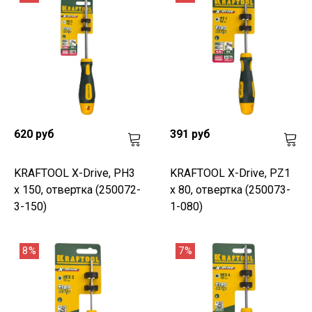
620 руб
391 руб
KRAFTOOL Х-Drive, PH3
KRAFTOOL Х-Drive, PZ1
x 150, отвертка (250072-
x 80, отвертка (250073-
3-150)
1-080)
8%
7%