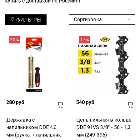
купить с доставкой по России!!!
ФИЛЬТРЫ
20%
17%
280 руб
540 руб
Державка с
Цепь пильная в кольце
напильником DDE 4,0
DDE 91VS 3/8" - 56 - 1,3
мм (ручка, + напильник
мм (249-396)