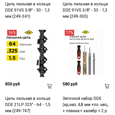
Цепь пильная в кольце
Цепь пильная в кольце
DDE 91VS 3/8" - 50 - 1,3
DDE 91VS 3/8" - 53 - 1,3
мм (249-341)
мм (249-365)
16%
17%
830 руб
580 руб
Цепь пильная в кольце
Заточной набор DDE
DDE 21LP 325" - 64 - 1,5
(кр,нап, 4,8 мм +пл. нап,,
мм (249-747)
+ планка.+ калибр + 2 р