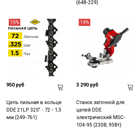
(648-229)
15%
14%
950 руб
3 290 руб
Цепь пильная в кольце
Станок заточной для
DDE 21LP 325" - 72 - 1,5
цепей DDE
мм (249-761)
электрический MSC-
104-95 (230В, 95Вт)