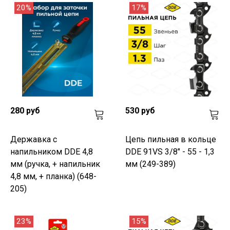
20%
17%
280 руб
530 руб
Державка с
Цепь пильная в кольце
напильником DDE 4,8
DDE 91VS 3/8" - 55 - 1,3
мм (ручка, + напильник
мм (249-389)
4,8 мм, + планка) (648-
205)
23%
15%