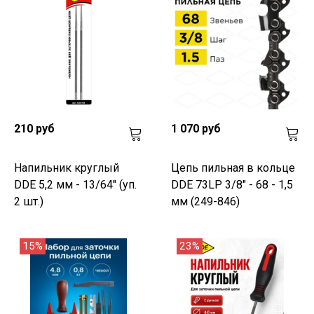
210 руб
1 070 руб
Напильник круглый
Цепь пильная в кольце
DDE 5,2 мм - 13/64" (уп.
DDE 73LP 3/8" - 68 - 1,5
2 шт.)
мм (249-846)
15%
23%