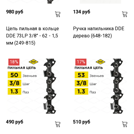
980 руб
134 руб
Цепь пильная в кольце
Ручка напильника DDE
DDE 73LP 3/8" - 62 - 1,5
дерево (648-182)
мм (249-815)
18%
17%
490 руб
510 руб