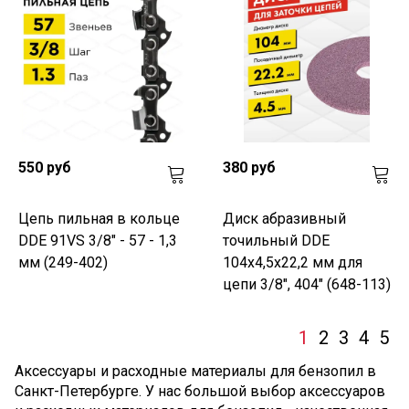
550 руб
380 руб
Цепь пильная в кольце
Диск абразивный
DDE 91VS 3/8" - 57 - 1,3
точильный DDE
мм (249-402)
104х4,5х22,2 мм для
цепи 3/8", 404" (648-113)
1
2
3
4
5
Аксессуары и расходные материалы для бензопил в
Санкт-Петербурге. У нас большой выбор аксессуаров