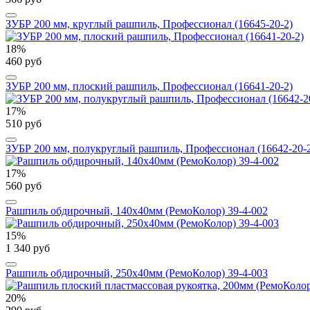
ЗУБР 200 мм, круглый рашпиль, Профессионал (16645-20-2)
18%
460 руб
ЗУБР 200 мм, плоский рашпиль, Профессионал (16641-20-2)
17%
510 руб
ЗУБР 200 мм, полукруглый рашпиль, Профессионал (16642-20-
17%
560 руб
Рашпиль обдирочный, 140х40мм (РемоКолор) 39-4-002
15%
1 340 руб
Рашпиль обдирочный, 250х40мм (РемоКолор) 39-4-003
20%