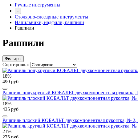
Ручные инструменты
-
Столярно-слесарные инструменты
Напильники, надфили, рашпили
Рашпили
Рашпили
Фильтры
Сортировка:
18%
490 руб
Рашпиль полукруглый КОБАЛЬТ двухкомпонентная рукоятка, №
18%
435 руб
Рашпиль плоский КОБАЛЬТ двухкомпонентная рукоятка, № 2, 
21%
275 руб