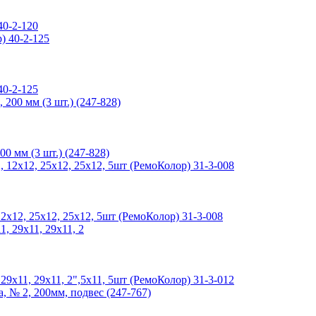
40-2-120
40-2-125
 мм (3 шт.) (247-828)
2х12, 25х12, 25х12, 5шт (РемоКолор) 31-3-008
29х11, 29х11, 2",5х11, 5шт (РемоКолор) 31-3-012