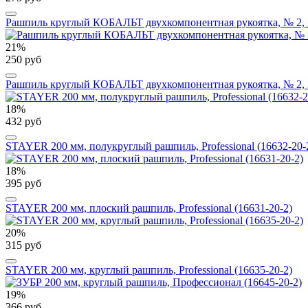
Рашпиль круглый КОБАЛЬТ двухкомпонентная рукоятка, № 2, 
21%
250 руб
Рашпиль круглый КОБАЛЬТ двухкомпонентная рукоятка, № 2, 
18%
432 руб
STAYER 200 мм, полукруглый рашпиль, Professional (16632-20-
18%
395 руб
STAYER 200 мм, плоский рашпиль, Professional (16631-20-2)
20%
315 руб
STAYER 200 мм, круглый рашпиль, Professional (16635-20-2)
19%
366 руб