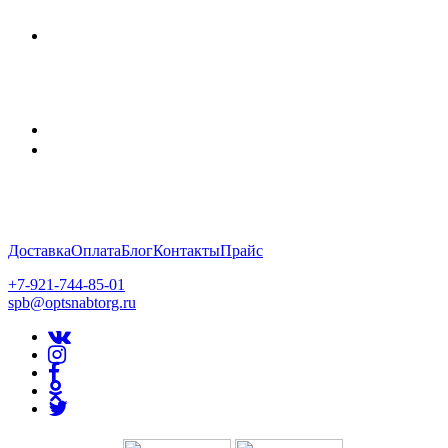
Доставка
Оплата
Блог
Контакты
Прайс
+7-921-744-85-01
spb@optsnabtorg.ru