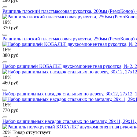
290 руб
Рашпиль плоский пластмассовая рукоятка, 200мм (РемоКолор) 
19%
370 руб
Рашпиль плоский пластмассовая рукоятка, 250мм (РемоКолор) 
16%
880 руб
Набор рашпилей КОБАЛЬТ двухкомпонентная рукоятка, № 2, 200
18%
460 руб
Набор рашпильных насадок стальных по дереву, 30х12, 27х12, 1
16%
770 руб
Набор рашпильных насадок стальных по металлу, 29х11, 29х11, 
20%
Товар отсутствует