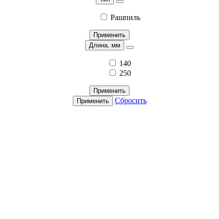
Рашпиль
Применить
Длина, мм
140
250
Применить
Сбросить
Применить