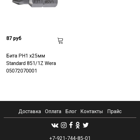
87 руб
Бита PH1 х25мм
Standard 851/1Z Wera
05072070001
Доставка
Оплата
Блог
Контакты
Прайс
+7-921-744-85-01