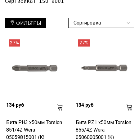
Сертификат ISO 9001
ФИЛЬТРЫ
27%
27%
134 руб
134 руб
Бита PH3 х50мм Torsion
Бита PZ1 х50мм Torsion
851/4Z Wera
855/4Z Wera
05059815001 (K)
05060005001 (K)