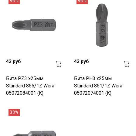
46%
46%
43 руб
43 руб
Бита PZ3 х25мм
Бита PH3 х25мм
Standard 855/1Z Wera
Standard 851/1Z Wera
05072084001 (K)
05072074001 (K)
33%