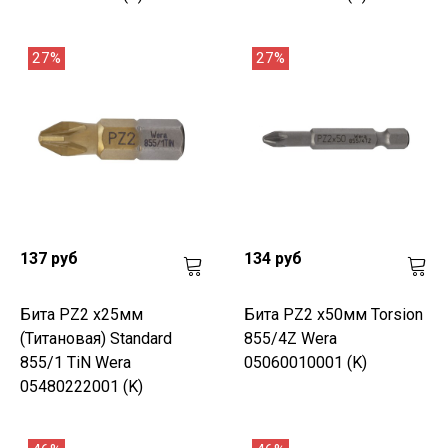
27%
27%
137 руб
134 руб
Бита PZ2 х25мм
Бита PZ2 х50мм Torsion
(Титановая) Standard
855/4Z Wera
855/1 TiN Wera
05060010001 (K)
05480222001 (K)