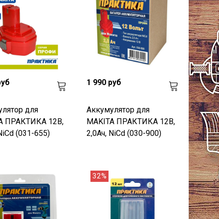
руб
1 990 руб
улятор для
Аккумулятор для
A ПРАКТИКА 12В,
MAKITA ПРАКТИКА 12В,
NiCd (031-655)
2,0Ач, NiCd (030-900)
32%