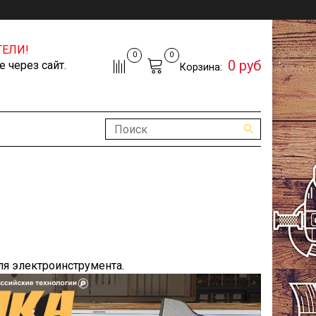
ЕЛИ!
0
0
0 руб
 через сайт.
Корзина:
я электроинструмента.