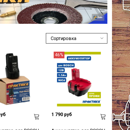
46%
руб
1 790 руб