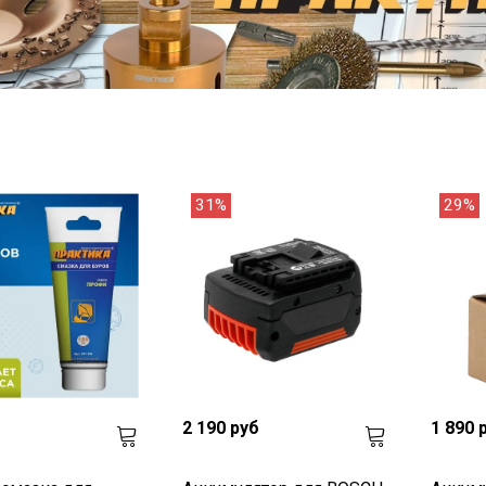
31%
29%
2 190 руб
1 890 