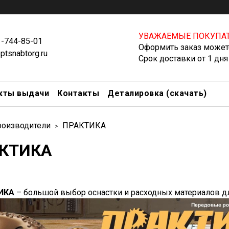
УВАЖАЕМЫЕ ПОКУПАТ
1-744-85-01
Оформить заказ можете
tsnabtorg.ru
Срок доставки от 1 дня
кты выдачи
Контакты
Деталировка (скачать)
оизводители
ПРАКТИКА
КТИКА
ИКА
– большой выбор оснастки и расходных материалов дл