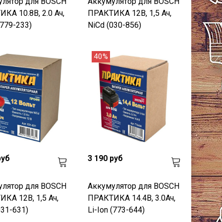
улятор для BOSCH
Аккумулятор для BOSCH
КА 10.8В, 2.0 Ач,
ПРАКТИКА 12В, 1,5 Ач,
(779-233)
NiCd (030-856)
40%
руб
3 190 руб
улятор для BOSCH
Аккумулятор для BOSCH
КА 12В, 1,5 Ач,
ПРАКТИКА 14.4В, 3.0Ач,
031-631)
Li-Ion (773-644)