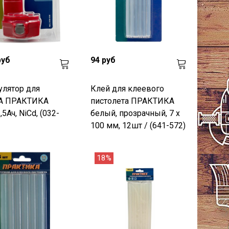
руб
94 руб
улятор для
Клей для клеевого
A ПРАКТИКА
пистолета ПРАКТИКА
1,5Ач, NiCd, (032-
белый, прозрачный, 7 х
100 мм, 12шт / (641-572)
18%