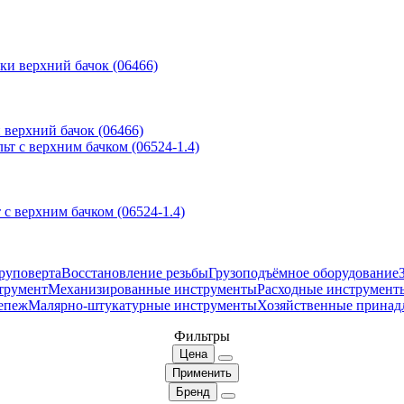
 верхний бачок (06466)
с верхним бачком (06524-1.4)
руповерта
Восстановление резьбы
Грузоподъёмное оборудование
трумент
Механизированные инструменты
Расходные инструмент
епеж
Малярно-штукатурные инструменты
Хозяйственные принад
Фильтры
Цена
Применить
Бренд