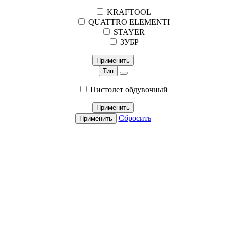
KRAFTOOL
QUATTRO ELEMENTI
STAYER
ЗУБР
Применить
Тип
Пистолет обдувочный
Применить
Сбросить
Применить