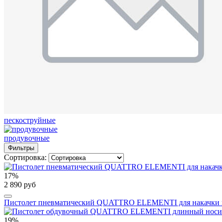
пескоструйные
продувочные
Фильтры
Сортировка:
17%
2 890 руб
Пистолет пневматический QUATTRO ELEMENTI для накачки ко
19%