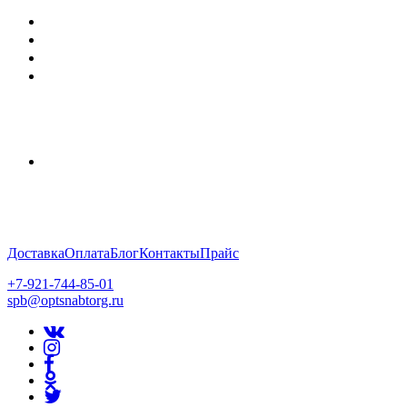
Доставка
Оплата
Блог
Контакты
Прайс
+7-921-744-85-01
spb@optsnabtorg.ru