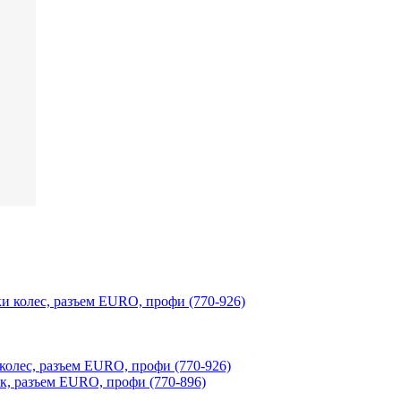
лес, разъем EURO, профи (770-926)