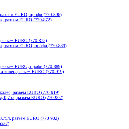
азъем EURO, профи (770-896)
разъем EURO (770-872)
азъем EURO, профи (770-889)
лес, разъем EURO (770-919)
75л, разъем EURO (770-902)