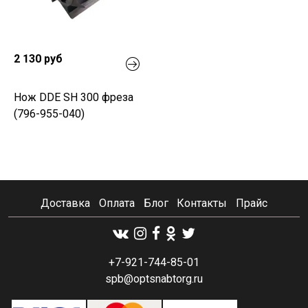
2 130 руб
Нож DDE SH 300 фреза
(796-955-040)
Доставка
Оплата
Блог
Контакты
Прайс
+7-921-744-85-01
spb@optsnabtorg.ru