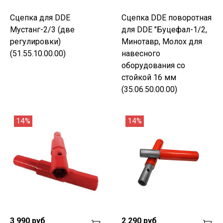
Сцепка для DDE
Сцепка DDE поворотная
Мустанг-2/3 (две
для DDE "Буцефал-1/2,
регулировки)
Минотавр, Молох для
(51.55.10.00.00)
навесного
оборудования со
стойкой 16 мм
(35.06.50.00.00)
14%
14%
3 990 руб
2 290 руб