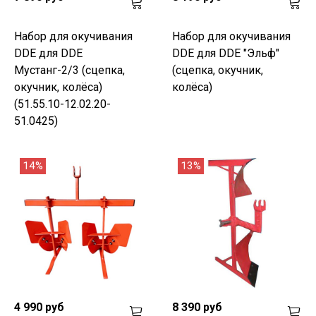
Набор для окучивания
Набор для окучивания
DDE для DDE
DDE для DDE "Эльф"
Мустанг-2/3 (сцепка,
(сцепка, окучник,
окучник, колёса)
колёса)
(51.55.10-12.02.20-
51.0425)
14%
13%
4 990 руб
8 390 руб