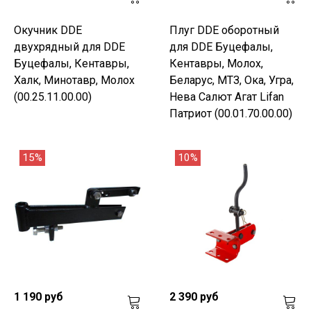
Окучник DDE
Плуг DDE оборотный
двухрядный для DDE
для DDE Буцефалы,
Буцефалы, Кентавры,
Кентавры, Молох,
Халк, Минотавр, Молох
Беларус, МТЗ, Ока, Угра,
(00.25.11.00.00)
Нева Салют Агат Lifan
Патриот (00.01.70.00.00)
15%
10%
1 190 руб
2 390 руб