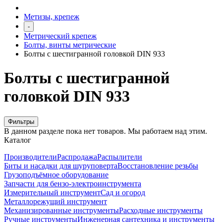
Метизы, крепеж
-
Метрический крепеж
Болты, винты метрические
Болты с шестигранной головкой DIN 933
Болты с шестигранной
головкой DIN 933
Фильтры
В данном разделе пока нет товаров. Мы работаем над этим.
Каталог
Производители
Распродажа
Распылители
Биты и насадки для шуруповерта
Восстановление резьбы
Грузоподъёмное оборудование
Запчасти для бензо-электроинструмента
Измерительный инструмент
Сад и огород
Металлорежущий инструмент
Механизированные инструменты
Расходные инструменты
Ручные инструменты
Инженерная сантехника и инструменты