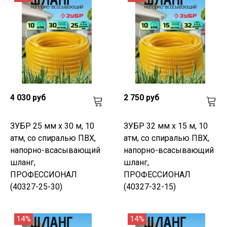
4 030 руб
2 750 руб
ЗУБР 25 мм x 30 м, 10
ЗУБР 32 мм x 15 м, 10
атм, со спиралью ПВХ,
атм, со спиралью ПВХ,
напорно-всасывающий
напорно-всасывающий
шланг,
шланг,
ПРОФЕССИОНАЛ
ПРОФЕССИОНАЛ
(40327-25-30)
(40327-32-15)
14%
14%