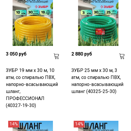
3 050 руб
2 880 руб
ЗУБР 19 мм x 30 м, 10
ЗУБР 25 мм x 30 м, 3
атм, со спиралью ПВХ,
атм, со спиралью ПВХ,
напорно-всасывающий
напорно-всасывающий
шланг,
шланг (40325-25-30)
ПРОФЕССИОНАЛ
(40327-19-30)
14%
14%