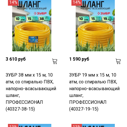
14%
14%
3 610 руб
1 590 руб
ЗУБР 38 мм x 15 м, 10
ЗУБР 19 мм x 15 м, 10
атм, со спиралью ПВХ,
атм, со спиралью ПВХ,
напорно-всасывающий
напорно-всасывающий
шланг,
шланг,
ПРОФЕССИОНАЛ
ПРОФЕССИОНАЛ
(40327-38-15)
(40327-19-15)
13%
13%