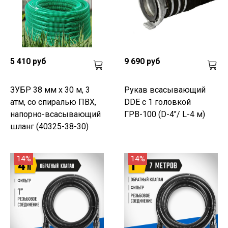
5 410 руб
9 690 руб
ЗУБР 38 мм x 30 м, 3
Рукав всасывающий
атм, со спиралью ПВХ,
DDE с 1 головкой
напорно-всасывающий
ГРВ-100 (D-4"/ L-4 м)
шланг (40325-38-30)
14%
14%