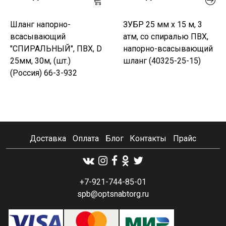
Шланг напорно-
ЗУБР 25 мм x 15 м, 3
всасывающий
атм, со спиралью ПВХ,
"СПИРАЛЬНЫЙ", ПВХ, D
напорно-всасывающий
25мм, 30м, (шт.)
шланг (40325-25-15)
(Россия) 66-3-932
Доставка
Оплата
Блог
Контакты
Прайс
+7-921-744-85-01
spb@optsnabtorg.ru