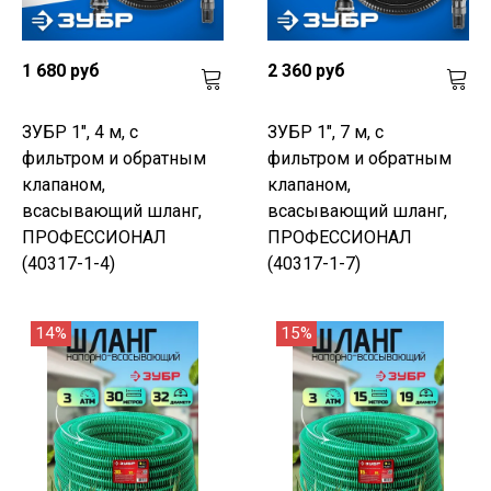
1 680 руб
2 360 руб
ЗУБР 1", 4 м, с
ЗУБР 1", 7 м, с
фильтром и обратным
фильтром и обратным
клапаном,
клапаном,
всасывающий шланг,
всасывающий шланг,
ПРОФЕССИОНАЛ
ПРОФЕССИОНАЛ
(40317-1-4)
(40317-1-7)
14%
15%