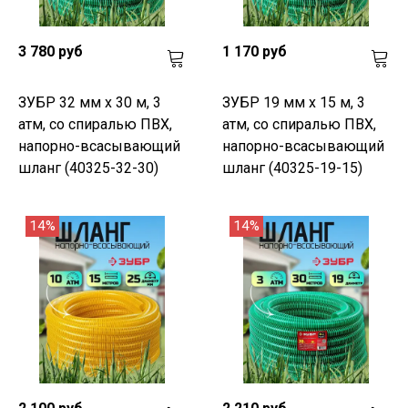
3 780 руб
1 170 руб
ЗУБР 32 мм x 30 м, 3
ЗУБР 19 мм x 15 м, 3
атм, со спиралью ПВХ,
атм, со спиралью ПВХ,
напорно-всасывающий
напорно-всасывающий
шланг (40325-32-30)
шланг (40325-19-15)
14%
14%