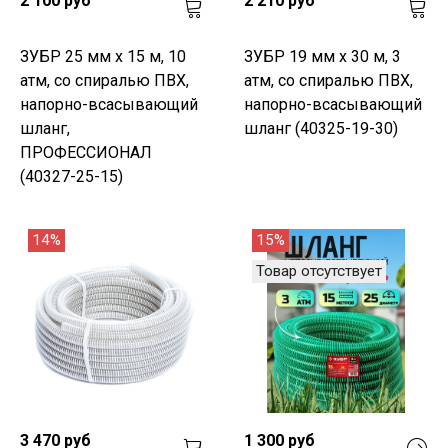
2 100 руб
2 210 руб
ЗУБР 25 мм x 15 м, 10
ЗУБР 19 мм x 30 м, 3
атм, со спиралью ПВХ,
атм, со спиралью ПВХ,
напорно-всасывающий
напорно-всасывающий
шланг,
шланг (40325-19-30)
ПРОФЕССИОНАЛ
(40327-25-15)
14%
15%
Товар отсутствует
3 470 руб
1 300 руб