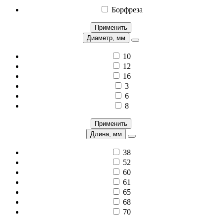
Борфреза
Применить
Диаметр, мм
10
12
16
3
6
8
Применить
Длина, мм
38
52
60
61
65
68
70