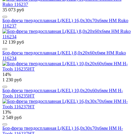
35 073 руб
Бор-фреза твердосплавная L(KEL) 16,0x30x70x6мм HM Ruko
116237
12 139 руб
Бор-фреза твердосплавная L(KEL) 8,0x20x60x6мм HM Ruko
116234
14%
1 230 руб
Бор-фреза твердосплавная L(KEL) 10,0x20x60x6мм HM H-
Tools 116235HT
13%
2 549 руб
Бор-фреза твердосплавная L(KEL) 16,0x30x70x6мм HM H-
Tools 116237HT