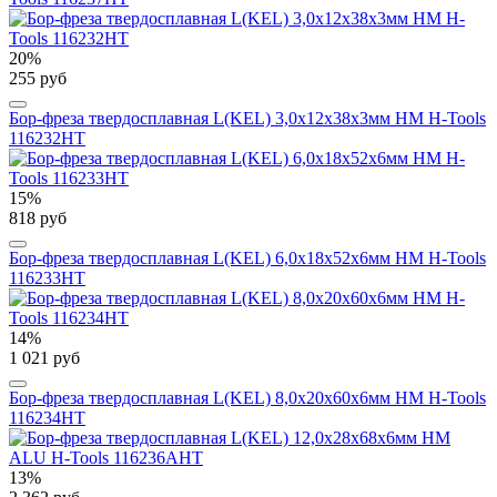
20%
255 руб
Бор-фреза твердосплавная L(KEL) 3,0x12x38x3мм HM H-Tools
116232HT
15%
818 руб
Бор-фреза твердосплавная L(KEL) 6,0x18x52x6мм HM H-Tools
116233HT
14%
1 021 руб
Бор-фреза твердосплавная L(KEL) 8,0x20x60x6мм HM H-Tools
116234HT
13%