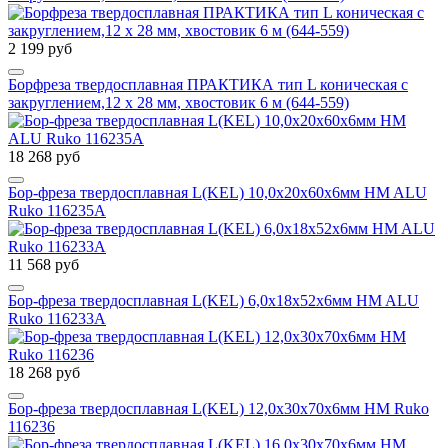
2 199 руб
Борфреза твердосплавная ПРАКТИКА тип L коническая с
закруглением,12 х 28 мм, хвостовик 6 м (644-559)
18 268 руб
Бор-фреза твердосплавная L(KEL) 10,0x20x60x6мм HM ALU
Ruko 116235A
11 568 руб
Бор-фреза твердосплавная L(KEL) 6,0x18x52x6мм HM ALU
Ruko 116233A
18 268 руб
Бор-фреза твердосплавная L(KEL) 12,0x30x70x6мм HM Ruko
116236