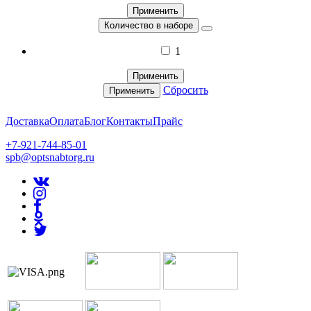
Применить
Количество в наборе
1
Применить
Сбросить
Применить
Доставка
Оплата
Блог
Контакты
Прайс
+7-921-744-85-01
spb@optsnabtorg.ru