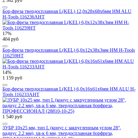
2 362 руб
Бор-фреза твердосплавная L(KEL) 12,0x28x68x6мм HM ALU
H-Tools 116236AHT
17%
404 руб
Бор-фреза твердосплавная L(KEL) 6,0x12x38x3мм HM H-Tools
116259HT
14%
1 159 руб
Бор-фреза твердосплавная L(KEL) 6,0x16x61x6мм HM ALU H-
Tools 116233AHT
1 540 руб
ЗУБР 10х25 мм, тип L (конус с закругленным углом 28°,
радиус 2.2 мм), хв-к 6 мм, твердосплавная борфреза,