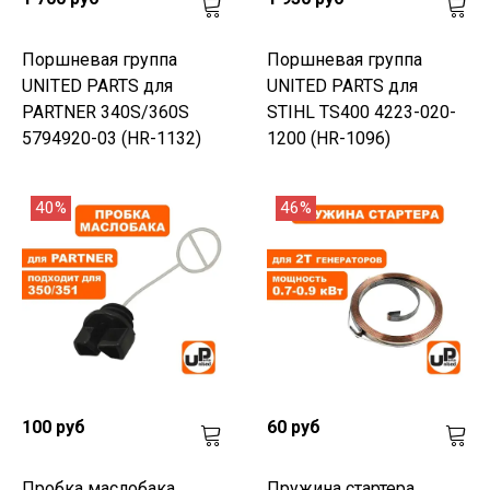
Поршневая группа
Поршневая группа
UNITED PARTS для
UNITED PARTS для
PARTNER 340S/360S
STIHL TS400 4223-020-
5794920-03 (HR-1132)
1200 (HR-1096)
40%
46%
100 руб
60 руб
Пробка маслобака
Пружина стартера