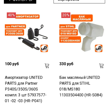
40%
20%
100 руб
330 руб
Амортизатор UNITED
Бак масляный UNITED
PARTS для Partner
PARTS для STIHL
P340S/350S/360S
018/MS180
компл. 3 шт 57937577-
11303504400 (HR-S084)
01 -02 -03 (HR-P041)