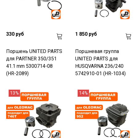
330 руб
1 850 руб
Поршень UNITED PARTS
Поршневая группа
для PARTNER 350/351
UNITED PARTS для
41.1 mm 5300714-08
HUSQVARNA 236/240
(HR-2089)
5742910-01 (HR-1034)
13%
14%