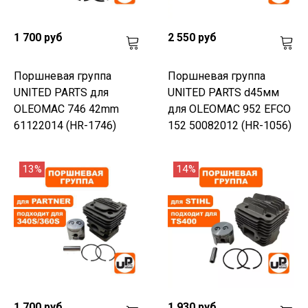
1 700 руб
2 550 руб
Поршневая группа
Поршневая группа
UNITED PARTS для
UNITED PARTS d45мм
OLEOMAC 746 42mm
для OLEOMAC 952 EFCO
61122014 (HR-1746)
152 50082012 (HR-1056)
13%
14%
1 700 руб
1 930 руб