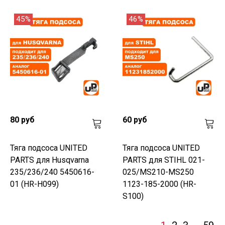
45%
46%
80 руб
60 руб
Тяга подсоса UNITED
Тяга подсоса UNITED
PARTS для Husqvarna
PARTS для STIHL 021-
235/236/240 5450616-
025/MS210-MS250
01 (HR-H099)
1123-185-2000 (HR-
S100)