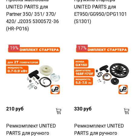
UNITED PARTS для
UNITED PARTS для
Partner 350/ 351/ 370/
ET950/GG950/DPG1101
420/ J2035 5300572-36
(S1301)
(HR-P016)
19%
17%
210 руб
330 руб
Ремкомплект UNITED
Ремкомплект UNITED
PARTS для ручного
PARTS для ручного