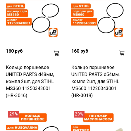
160 руб
160 руб
Кольцо поршневое
Кольцо поршневое
UNITED PARTS d48мм,
UNITED PARTS d54мм,
компл 2шт, для STIHL
компл 2шт, для STIHL
MS360 11250343001
MS660 11220343001
(HR-3016)
(HR-3019)
29%
29%