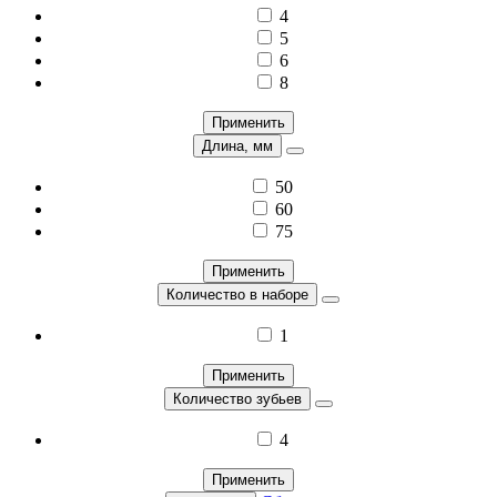
4
5
6
8
Применить
Длина, мм
50
60
75
Применить
Количество в наборе
1
Применить
Количество зубьев
4
Применить