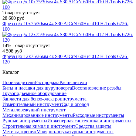
Товар отсутствует
28 600 руб
Фреза ц/х 10x75/30мм 4z S30 AICrN 60Hrc d10 H-Tools 6726-
100
14%
Товар отсутствует
4 508 руб
Фреза ц/х 12x75/36мм 4z S30 AICrN 60Hrc d12 H-Tools 6726-
120
Каталог
Производители
Распродажа
Распылители
Биты и насадки для шуруповерта
Восстановление резьбы
Грузоподъёмное оборудование
Запчасти для бензо-электроинструмента
Измерительный инструмент
Сад и огород
Металлорежущий инструмент
Механизированные инструменты
Расходные инструменты
Ручные инструменты
Инженерная сантехника и инструменты
Строительная химия и инструмент
Средства защиты
Метизы, крепеж
Малярно-штукатурные инструменты