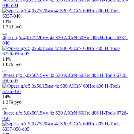
040-d04
13%
1 733 руб
Фреза ц/х 4,0x75/20мм 4z S30 AICrN 60Hrc d06 H-Tools 6337-
040
14%
1 076 руб
Фреза ц/х 5,0x50/15мм 4z S30 AICrN 60Hrc d05 H-Tools 6726-
050-d05
14%
1 379 руб
Фреза ц/х 5,0x50/15мм 4z S30 AICrN 60Hrc d06 H-Tools 6726-
050