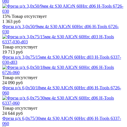
080
15%
Товар отсутствует
1 363 руб
Фреза ц/х 3,0x50/9мм 4z S30 AICrN 60Hrc d06 H-Tools 6726-
030
Товар отсутствует
19 713 руб
Фреза ц/х 3,0x75/15мм 4z S30 AICrN 60Hrc d03 H-Tools 6337-
030-d03
Товар отсутствует
24 090 руб
Фреза ц/х 6,0x50/18мм 4z S30 AICrN 60Hrc d06 H-Tools 6726-
060
Товар отсутствует
24 644 руб
Фреза ц/х 6,0x75/30мм 4z S30 AICrN 60Hrc d06 H-Tools 6337-
060