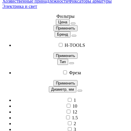
Хозяйственные принадлежности
Фиксаторы арматуры
Электрика и свет
Фильтры
Цена
Применить
Бренд
H-TOOLS
Применить
Тип
Фреза
Применить
Диаметр, мм
1
10
12
1.5
2
3