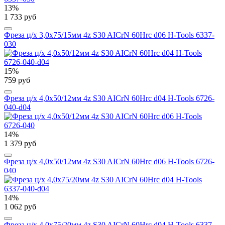
13%
1 733 руб
Фреза ц/х 3,0x75/15мм 4z S30 AICrN 60Hrc d06 H-Tools 6337-
030
15%
759 руб
Фреза ц/х 4,0x50/12мм 4z S30 AICrN 60Hrc d04 H-Tools 6726-
040-d04
14%
1 379 руб
Фреза ц/х 4,0x50/12мм 4z S30 AICrN 60Hrc d06 H-Tools 6726-
040
14%
1 062 руб
Фреза ц/х 4,0x75/20мм 4z S30 AICrN 60Hrc d04 H-Tools 6337-