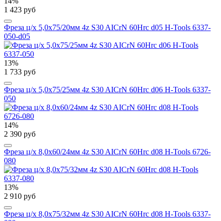
14%
1 423 руб
Фреза ц/х 5,0x75/20мм 4z S30 AICrN 60Hrc d05 H-Tools 6337-
050-d05
13%
1 733 руб
Фреза ц/х 5,0x75/25мм 4z S30 AICrN 60Hrc d06 H-Tools 6337-
050
14%
2 390 руб
Фреза ц/х 8,0x60/24мм 4z S30 AICrN 60Hrc d08 H-Tools 6726-
080
13%
2 910 руб
Фреза ц/х 8,0x75/32мм 4z S30 AICrN 60Hrc d08 H-Tools 6337-