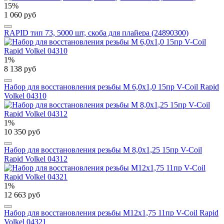
15%
1 060 руб
RAPID тип 73, 5000 шт, скоба для плайера (24890300)
1%
8 138 руб
Набор для восстановления резьбы М 6,0х1,0 15пр V-Coil Rapid
Volkel 04310
1%
10 350 руб
Набор для восстановления резьбы М 8,0х1,25 15пр V-Coil
Rapid Volkel 04312
1%
12 663 руб
Набор для восстановления резьбы М12х1,75 11пр V-Coil Rapid
Volkel 04321