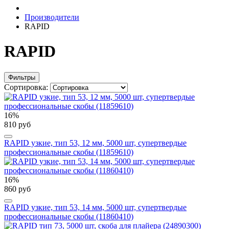
Производители
RAPID
RAPID
Фильтры
Сортировка:
16%
810 руб
RAPID узкие, тип 53, 12 мм, 5000 шт, супертвердые
профессиональные скобы (11859610)
16%
860 руб
RAPID узкие, тип 53, 14 мм, 5000 шт, супертвердые
профессиональные скобы (11860410)