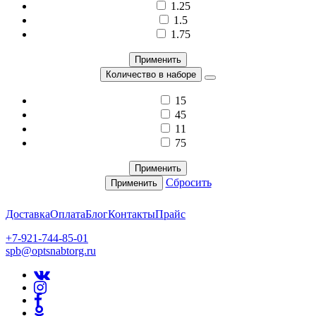
1.25
1.5
1.75
Применить
Количество в наборе
15
45
11
75
Применить
Сбросить
Применить
Доставка
Оплата
Блог
Контакты
Прайс
+7-921-744-85-01
spb@optsnabtorg.ru