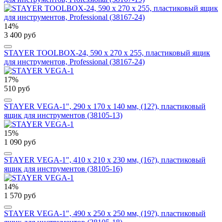
14%
3 400 руб
STAYER TOOLBOX-24, 590 х 270 х 255, пластиковый ящик
для инструментов, Professional (38167-24)
17%
510 руб
STAYER VEGA-1", 290 x 170 x 140 мм, (12?), пластиковый
ящик для инструментов (38105-13)
15%
1 090 руб
STAYER VEGA-1", 410 x 210 x 230 мм, (16?), пластиковый
ящик для инструментов (38105-16)
14%
1 570 руб
STAYER VEGA-1", 490 х 250 х 250 мм, (19?), пластиковый