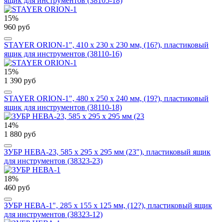
ящик для инструментов (38105-18)
15%
960 руб
STAYER ORION-1", 410 x 230 x 230 мм, (16?), пластиковый
ящик для инструментов (38110-16)
15%
1 390 руб
STAYER ORION-1", 480 х 250 х 240 мм, (19?), пластиковый
ящик для инструментов (38110-18)
14%
1 880 руб
ЗУБР НЕВА-23, 585 х 295 х 295 мм (23"), пластиковый ящик
для инструментов (38323-23)
18%
460 руб
ЗУБР НЕВА-1", 285 х 155 х 125 мм, (12?), пластиковый ящик
для инструментов (38323-12)