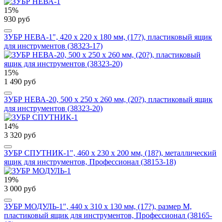
15%
930 руб
ЗУБР НЕВА-1", 420 х 220 х 180 мм, (17?), пластиковый ящик
для инструментов (38323-17)
15%
1 490 руб
ЗУБР НЕВА-20, 500 х 250 х 260 мм, (20?), пластиковый ящик
для инструментов (38323-20)
14%
3 320 руб
ЗУБР СПУТНИК-1", 460 х 230 х 200 мм, (18?), металлический
ящик для инструментов, Профессионал (38153-18)
19%
3 000 руб
ЗУБР МОДУЛЬ-1", 440 х 310 х 130 мм, (17?), размер M,
пластиковый ящик для инструментов, Профессионал (38165-