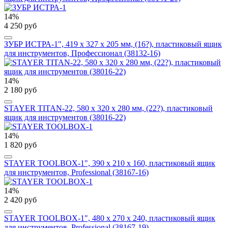
14%
4 250 руб
ЗУБР ИСТРА-1", 419 х 327 х 205 мм, (16?), пластиковый ящик
для инструментов, Профессионал (38132-16)
14%
2 180 руб
STAYER TITAN-22, 580 x 320 x 280 мм, (22?), пластиковый
ящик для инструментов (38016-22)
14%
1 820 руб
STAYER TOOLBOX-1", 390 х 210 х 160, пластиковый ящик
для инструментов, Professional (38167-16)
14%
2 420 руб
STAYER TOOLBOX-1", 480 х 270 х 240, пластиковый ящик
для инструментов, Professional (38167-19)