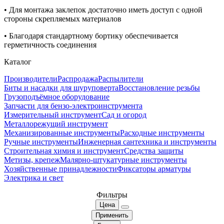
• Для монтажа заклепок достаточно иметь доступ с одной
стороны скрепляемых материалов
• Благодаря стандартному бортику обеспечивается
герметичность соединения
Каталог
Производители
Распродажа
Распылители
Биты и насадки для шуруповерта
Восстановление резьбы
Грузоподъёмное оборудование
Запчасти для бензо-электроинструмента
Измерительный инструмент
Сад и огород
Металлорежущий инструмент
Механизированные инструменты
Расходные инструменты
Ручные инструменты
Инженерная сантехника и инструменты
Строительная химия и инструмент
Средства защиты
Метизы, крепеж
Малярно-штукатурные инструменты
Хозяйственные принадлежности
Фиксаторы арматуры
Электрика и свет
Фильтры
Цена
Применить