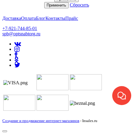
Сбросить
Применить
Доставка
Оплата
Блог
Контакты
Прайс
+7-921-744-85-01
spb@optsnabtorg.ru
Создание и продвижение интернет-магазинов
- Insales.ru