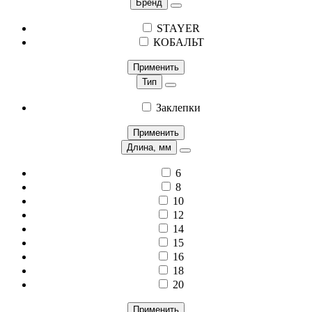
Бренд
STAYER
КОБАЛЬТ
Применить
Тип
Заклепки
Применить
Длина, мм
6
8
10
12
14
15
16
18
20
Применить