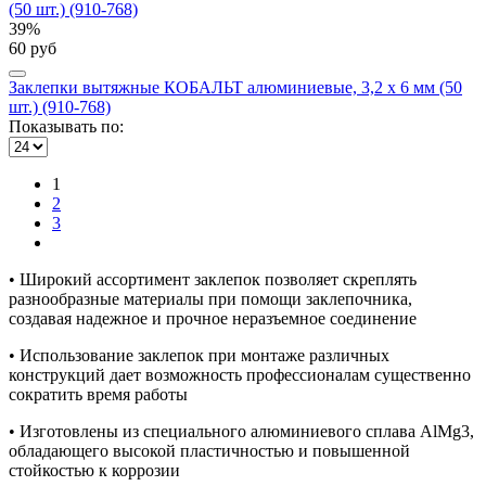
39%
60 руб
Заклепки вытяжные КОБАЛЬТ алюминиевые, 3,2 х 6 мм (50
шт.) (910-768)
Показывать по:
1
2
3
• Широкий ассортимент заклепок позволяет скреплять
разнообразные материалы при помощи заклепочника,
создавая надежное и прочное неразъемное соединение
• Использование заклепок при монтаже различных
конструкций дает возможность профессионалам существенно
сократить время работы
• Изготовлены из специального алюминиевого сплава AlMg3,
обладающего высокой пластичностью и повышенной
стойкостью к коррозии